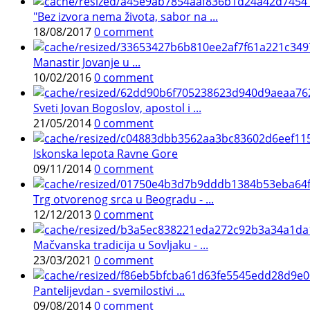
"Bez izvora nema života, sabor na ...
18/08/2017
0 comment
Manastir Jovanje u ...
10/02/2016
0 comment
Sveti Jovan Bogoslov, apostol i ...
21/05/2014
0 comment
Iskonska lepota Ravne Gore
09/11/2014
0 comment
Trg otvorenog srca u Beogradu - ...
12/12/2013
0 comment
Mačvanska tradicija u Sovljaku - ...
23/03/2021
0 comment
Pantelijevdan - svemilostivi ...
09/08/2014
0 comment