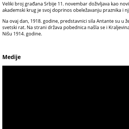
Veliki broj građana Srbije 11. novembar doživljava kao novi
akademski krug je svoj doprinos obeležavanju praznika i nj
Na ovaj dan, 1918. godine, predstavnici sila Antante su u
svetski rat. Na strani država pobednica našla se i Kraljevina
Nišu 1914. godine.
Medije