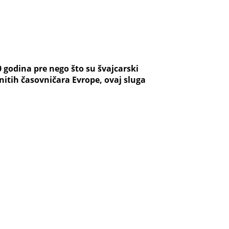
0 godina pre nego što su švajcarski
nitih časovničara Evrope, ovaj sluga