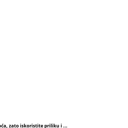
 zato iskoristite priliku i ...