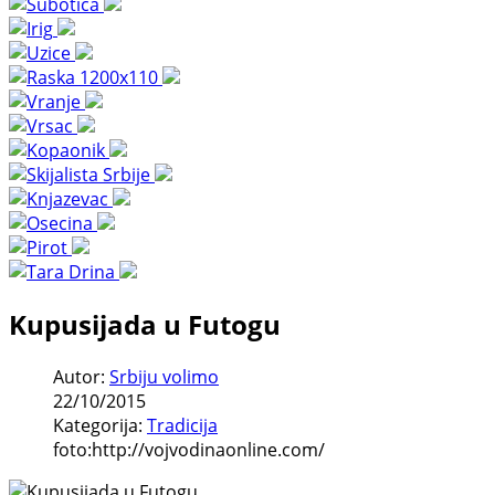
Kupusijada u Futogu
Autor:
Srbiju volimo
22/10/2015
Kategorija:
Tradicija
foto:http://vojvodinaonline.com/