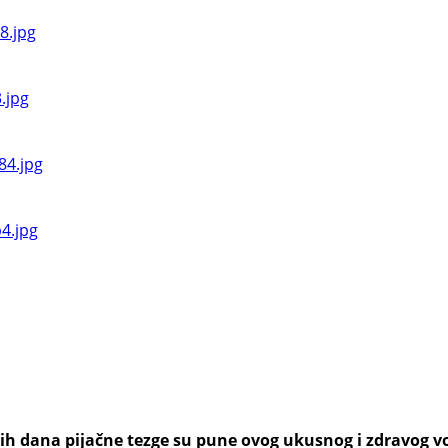
h dana pijačne tezge su pune ovog ukusnog i zdravog voća,