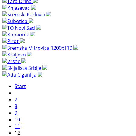
Start
7
8
9
10
11
12