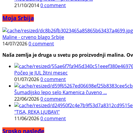
21/10/2014
0 comment
Moja Srbija
Maline - crveno blago Srbije
14/07/2026
0 comment
Naša zemlja je druga u svetu po proizvodnji malina. Ovi
Počeo je JUL žitni mesec
01/07/2026
0 comment
Šumadijsko lepo selo Kamenica čuveno ...
22/06/2026
0 comment
"TISA, REKA LjUBAVI"
11/06/2026
0 comment
Srpsko nasleđe