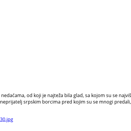
edaćama, od koji je najteža bila glad, sa kojom su se najvi
 neprijatelj srpskim borcima pred kojim su se mnogi predali, 