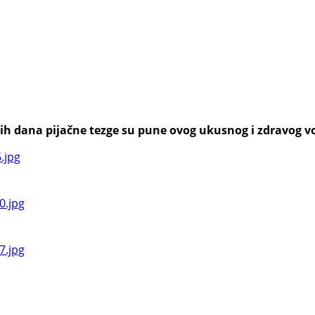
h dana pijačne tezge su pune ovog ukusnog i zdravog voća,