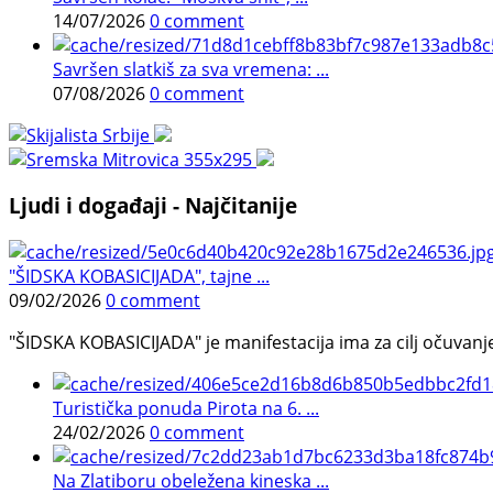
14/07/2026
0 comment
Savršen slatkiš za sva vremena: ...
07/08/2026
0 comment
Ljudi i događaji - Najčitanije
"ŠIDSKA KOBASICIJADA", tajne ...
09/02/2026
0 comment
"ŠIDSKA KOBASICIJADA" je manifestacija ima za cilj očuvanje o
Turistička ponuda Pirota na 6. ...
24/02/2026
0 comment
Na Zlatiboru obeležena kineska ...