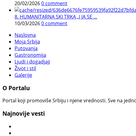
20/02/2026
0 comment
8. HUMANITARNA SKI TRKA „I JA SE ...
10/03/2026
0 comment
Naslovna
Moja Srbija
Putovanja
Gastronomija
Ljudi i dogadjaji
Život i stil
Galerije
O Portalu
Portal koji promoviše Srbiju i njene vrednosti. Sve na jedno
Najnovije vesti