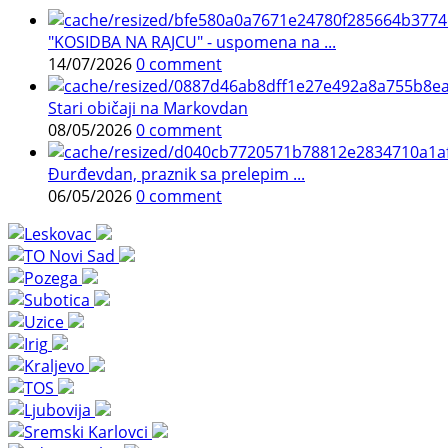
"KOSIDBA NA RAJCU" - uspomena na ...
14/07/2026
0 comment
Stari običaji na Markovdan
08/05/2026
0 comment
Đurđevdan, praznik sa prelepim ...
06/05/2026
0 comment