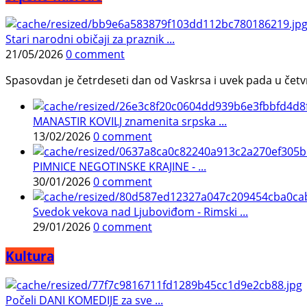
Stari narodni običaji za praznik ...
21/05/2026
0 comment
Spasovdan je četrdeseti dan od Vaskrsa i uvek pada u četvrtak.
MANASTIR KOVILJ znamenita srpska ...
13/02/2026
0 comment
PIMNICE NEGOTINSKE KRAJINE - ...
30/01/2026
0 comment
Svedok vekova nad Ljuboviđom - Rimski ...
29/01/2026
0 comment
Kultura
Počeli DANI KOMEDIJE za sve ...