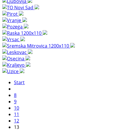
Start
8
9
10
11
12
13