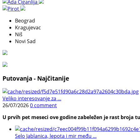
Beograd
Kragujevac
Niš
Novi Sad
Putovanja - Najčitanije
Veliko interesovanje za ...
26/07/2026
0 comment
U prvih pet meseci ove godine zabeležen je rast broja tu
Selo Jablanica, lepota i mir među ...