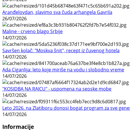
Aranđelovdan, slavimo sva čuda arhangela Gavrila
26/07/2026
Maline - crveno blago Srbije
14/07/2026
Savršen kolač: "Moskva šnit", recept iz čuvenog hotela
14/07/2026
Ada Ciganlija: leto koje miriše na vodu i slobodno vreme
14/07/2026
"KOSIDBA NA RAJCU" - uspomena na seoske mobe
14/07/2026
Leto 2026. na Zlatiboru donosi bogat program za sve gene
14/07/2026
Informacije