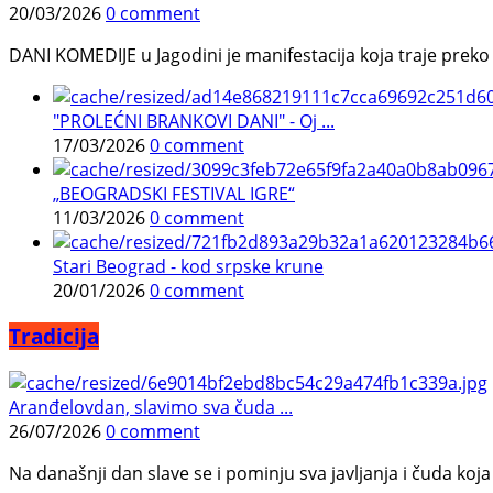
20/03/2026
0 comment
DANI KOMEDIJE u Jagodini je manifestacija koja traje preko p
"PROLEĆNI BRANKOVI DANI" - Oj ...
17/03/2026
0 comment
„BEOGRADSKI FESTIVAL IGRE“
11/03/2026
0 comment
Stari Beograd - kod srpske krune
20/01/2026
0 comment
Tradicija
Aranđelovdan, slavimo sva čuda ...
26/07/2026
0 comment
Na današnji dan slave se i pominju sva javljanja i čuda koja j