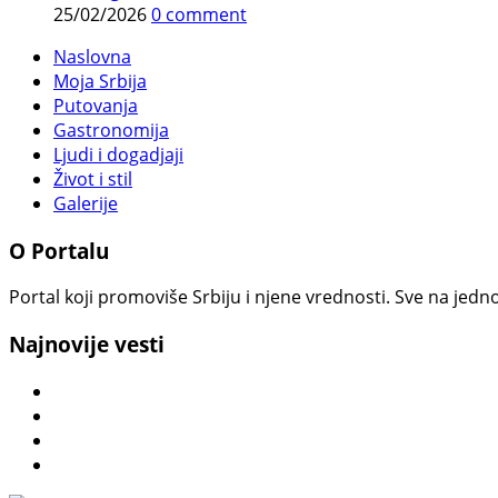
25/02/2026
0 comment
Naslovna
Moja Srbija
Putovanja
Gastronomija
Ljudi i dogadjaji
Život i stil
Galerije
O Portalu
Portal koji promoviše Srbiju i njene vrednosti. Sve na jedno
Najnovije vesti