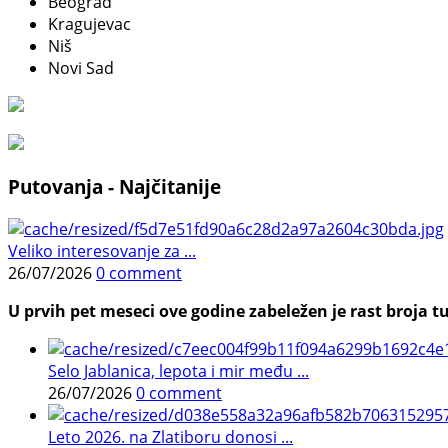
Beograd
Kragujevac
Niš
Novi Sad
Putovanja - Najčitanije
Veliko interesovanje za ...
26/07/2026
0 comment
U prvih pet meseci ove godine zabeležen je rast broja tu
Selo Jablanica, lepota i mir među ...
26/07/2026
0 comment
Leto 2026. na Zlatiboru donosi ...