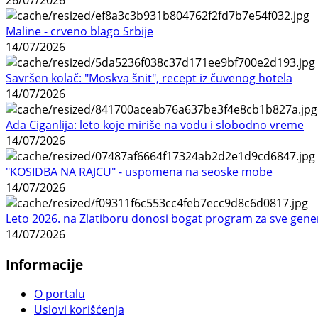
Maline - crveno blago Srbije
14/07/2026
Savršen kolač: "Moskva šnit", recept iz čuvenog hotela
14/07/2026
Ada Ciganlija: leto koje miriše na vodu i slobodno vreme
14/07/2026
"KOSIDBA NA RAJCU" - uspomena na seoske mobe
14/07/2026
Leto 2026. na Zlatiboru donosi bogat program za sve gene
14/07/2026
Informacije
O portalu
Uslovi korišćenja