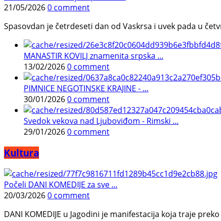
21/05/2026
0 comment
Spasovdan je četrdeseti dan od Vaskrsa i uvek pada u četvrtak.
MANASTIR KOVILJ znamenita srpska ...
13/02/2026
0 comment
PIMNICE NEGOTINSKE KRAJINE - ...
30/01/2026
0 comment
Svedok vekova nad Ljuboviđom - Rimski ...
29/01/2026
0 comment
Kultura
Počeli DANI KOMEDIJE za sve ...
20/03/2026
0 comment
DANI KOMEDIJE u Jagodini je manifestacija koja traje preko p