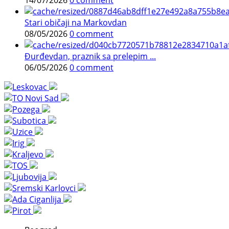
14/07/2026
0 comment
Stari običaji na Markovdan
08/05/2026
0 comment
Đurđevdan, praznik sa prelepim ...
06/05/2026
0 comment