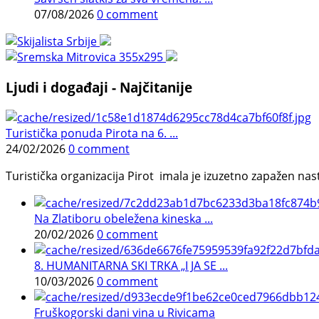
07/08/2026
0 comment
Ljudi i događaji - Najčitanije
Turistička ponuda Pirota na 6. ...
24/02/2026
0 comment
Turistička organizacija Pirot imala je izuzetno zapažen n
Na Zlatiboru obeležena kineska ...
20/02/2026
0 comment
8. HUMANITARNA SKI TRKA „I JA SE ...
10/03/2026
0 comment
Fruškogorski dani vina u Rivicama