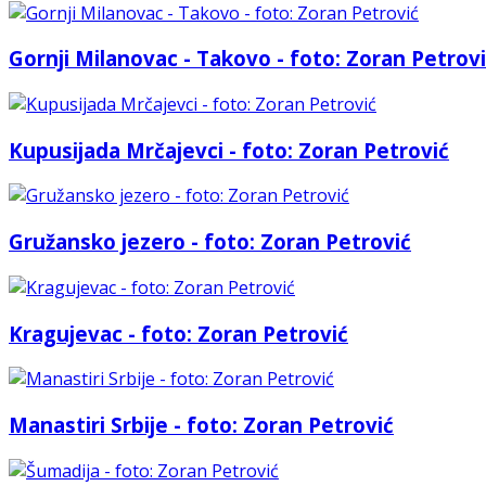
Gornji Milanovac - Takovo - foto: Zoran Petrov
Kupusijada Mrčajevci - foto: Zoran Petrović
Gružansko jezero - foto: Zoran Petrović
Kragujevac - foto: Zoran Petrović
Manastiri Srbije - foto: Zoran Petrović