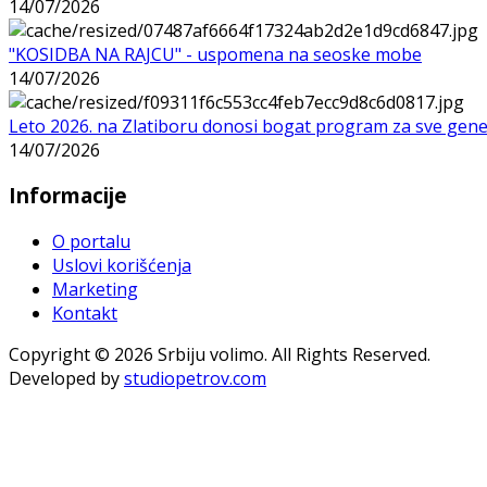
14/07/2026
"KOSIDBA NA RAJCU" - uspomena na seoske mobe
14/07/2026
Leto 2026. na Zlatiboru donosi bogat program za sve gene
14/07/2026
Informacije
O portalu
Uslovi korišćenja
Marketing
Kontakt
Copyright © 2026 Srbiju volimo. All Rights Reserved.
Developed by
studiopetrov.com