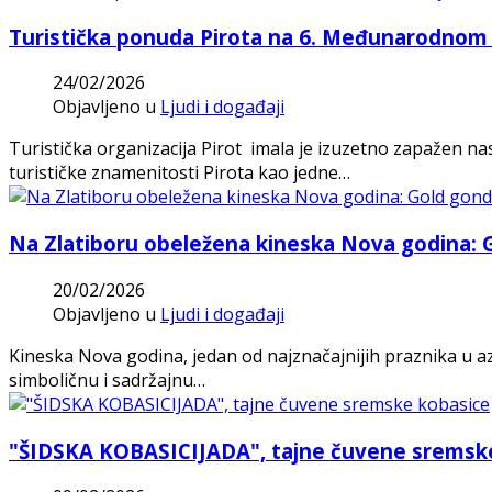
Turistička ponuda Pirota na 6. Međunarodnom 
24/02/2026
Objavljeno u
Ljudi i događaji
Turistička organizacija Pirot imala je izuzetno zapažen n
turističke znamenitosti Pirota kao jedne…
Na Zlatiboru obeležena kineska Nova godina: Go
20/02/2026
Objavljeno u
Ljudi i događaji
Kineska Nova godina, jedan od najznačajnijih praznika u azi
simboličnu i sadržajnu…
"ŠIDSKA KOBASICIJADA", tajne čuvene sremsk