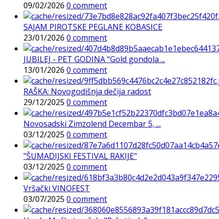
09/02/2026
0 comment
SAJAM PIROTSKE PEGLANE KOBASICE
23/01/2026
0 comment
JUBILEJ - PET GODINA “Gold gondola ...
13/01/2026
0 comment
RAŠKA: Novogodišnja dečija radost
29/12/2025
0 comment
Novosadski Zimzolend Decembar 5, ...
03/12/2025
0 comment
"ŠUMADIJSKI FESTIVAL RAKIJE"
03/12/2025
0 comment
Vršački VINOFEST
03/07/2025
0 comment