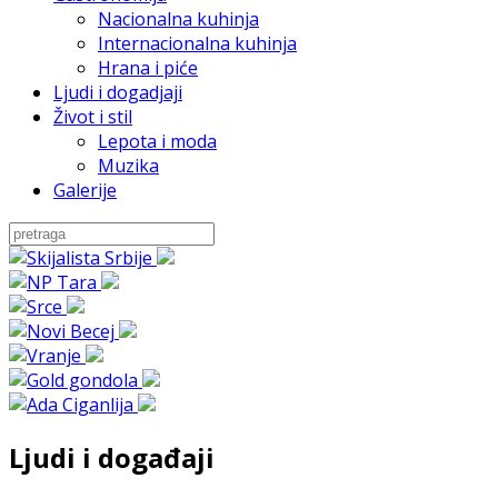
Nacionalna kuhinja
Internacionalna kuhinja
Hrana i piće
Ljudi i dogadjaji
Život i stil
Lepota i moda
Muzika
Galerije
Ljudi i događaji