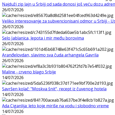
Najduži zip lajn u Srbiji od sada donosi još veću dozu adre
26/07/2026
Veliko interesovanje za subvencionisani odmor u Srbiji - 
26/07/2026
Selo Jablanica, lepota i mir među borovima
26/07/2026
Aranđelovdan, slavimo sva čuda arhangela Gavrila
26/07/2026
Maline - crveno blago Srbije
14/07/2026
Savršen kolač: "Moskva šnit", recept iz čuvenog hotela
14/07/2026
Ada Ciganlija: leto koje miriše na vodu i slobodno vreme
14/07/2026