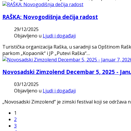
RAŠKA: Novogodišnja dečija radost
29/12/2025
Objavljeno u
Ljudi i događaji
Turistička organizacija Raška, u saradnji sa Opštinom Raš
parkom „Kopaonik“ i JP „Putevi Raška“…
Novosadski Zimzolend Decembar 5, 2025 - Janu
03/12/2025
Objavljeno u
Ljudi i događaji
„Novosadski Zimzolend” je zimski festival koji se održava 
1
2
3