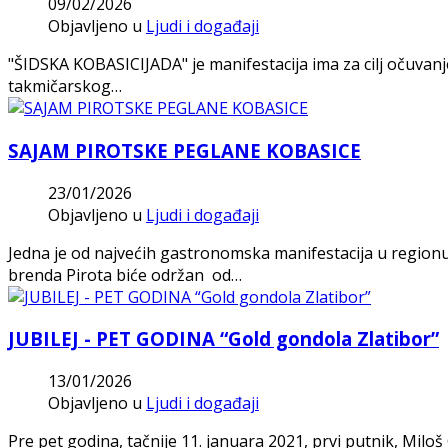
09/02/2026
Objavljeno u
Ljudi i događaji
"ŠIDSKA KOBASICIJADA" je manifestacija ima za cilj očuvanje o
takmičarskog…
SAJAM PIROTSKE PEGLANE KOBASICE
23/01/2026
Objavljeno u
Ljudi i događaji
Jedna je od najvećih gastronomska manifestacija u region
brenda Pirota biće održan od…
JUBILEJ - PET GODINA “Gold gondola Zlatibor”
13/01/2026
Objavljeno u
Ljudi i događaji
Pre pet godina, tačnije 11. januara 2021, prvi putnik, Mil