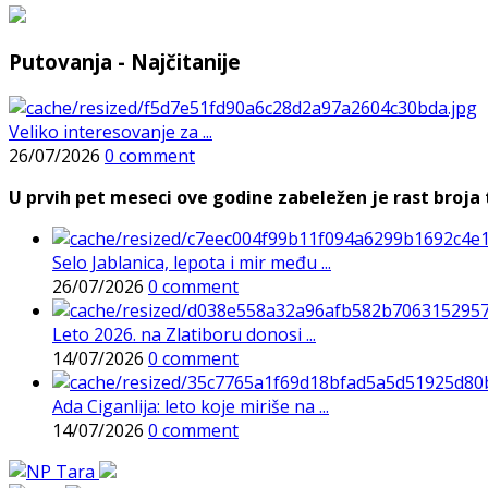
Putovanja - Najčitanije
Veliko interesovanje za ...
26/07/2026
0 comment
U prvih pet meseci ove godine zabeležen je rast broja t
Selo Jablanica, lepota i mir među ...
26/07/2026
0 comment
Leto 2026. na Zlatiboru donosi ...
14/07/2026
0 comment
Ada Ciganlija: leto koje miriše na ...
14/07/2026
0 comment