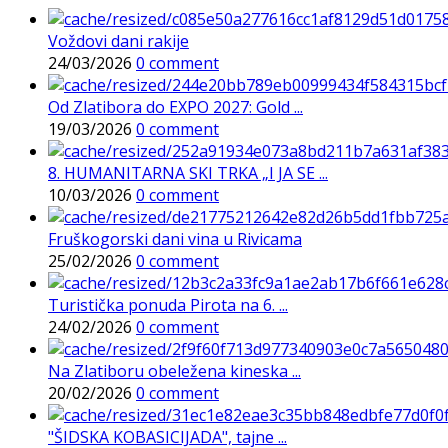
Voždovi dani rakije
24/03/2026
0 comment
Od Zlatibora do EXPO 2027: Gold ...
19/03/2026
0 comment
8. HUMANITARNA SKI TRKA „I JA SE ...
10/03/2026
0 comment
Fruškogorski dani vina u Rivicama
25/02/2026
0 comment
Turistička ponuda Pirota na 6. ...
24/02/2026
0 comment
Na Zlatiboru obeležena kineska ...
20/02/2026
0 comment
"ŠIDSKA KOBASICIJADA", tajne ...