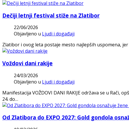
Dečiji letnji festival stiže na Zlatibor
22/06/2026
Objavljeno u
Ljudi i događaji
Zlatibor i ovog leta postaje mesto najlepših uspomena, jer 
Voždovi dani rakije
24/03/2026
Objavljeno u
Ljudi i događaji
Manifestacija VOŽDOVI DANI RAKIJE održava se u Rači, opš
24. do…
Od Zlatibora do EXPO 2027: Gold gondola osnaž