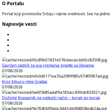
O Portalu
Portal koji promoviše Srbiju i njene vrednosti. Sve na jedno
Najnovije vesti
Savršen slatkiš za sva vremena: knedle sa šljivama
07/08/2026
Kroz klisuru reke Gradac
07/08/2026
Doživite Kopaonik na najlepši način – korak po korak
07/08/2026