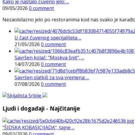
Kako je nastalo čuveno jelo: ...
09/05/2026
0 comment
Nezaobilazno jelo po restoranima kod nas svako je karađorš
U čast čuvenog specijaliteta ...
21/05/2026
0 comment
Savršen kolač: "Moskva šnit", ...
14/07/2026
0 comment
Savršen slatkiš za sva vremena: ...
07/08/2026
0 comment
Ljudi i događaji - Najčitanije
"ŠIDSKA KOBASICIJADA", tajne ...
09/02/2026
0 comment