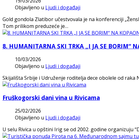
19/03/2026
Objavljeno u
Ljudi i događaji
Gold gondola Zlatibor učestvovala je na konferenciji „Že
Tom prilikom preduzeće je…
8. HUMANITARNA SKI TRKA „I JA SE BORIM“ 
10/03/2026
Objavljeno u
Ljudi i događaji
Skijališta Srbije i Udruženje roditelja dece obolele od ra
Fruškogorski dani vina u Rivicama
25/02/2026
Objavljeno u
Ljudi i događaji
U selu Rivica u opštini Irig se od 2002. godine organizuju “