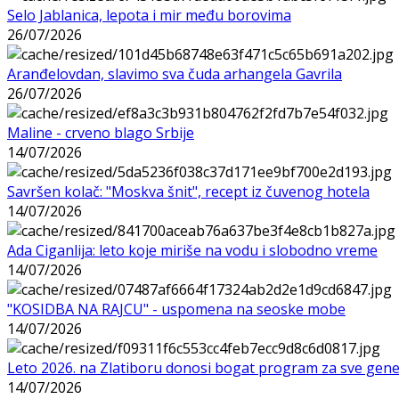
Selo Jablanica, lepota i mir među borovima
26/07/2026
Aranđelovdan, slavimo sva čuda arhangela Gavrila
26/07/2026
Maline - crveno blago Srbije
14/07/2026
Savršen kolač: "Moskva šnit", recept iz čuvenog hotela
14/07/2026
Ada Ciganlija: leto koje miriše na vodu i slobodno vreme
14/07/2026
"KOSIDBA NA RAJCU" - uspomena na seoske mobe
14/07/2026
Leto 2026. na Zlatiboru donosi bogat program za sve gene
14/07/2026