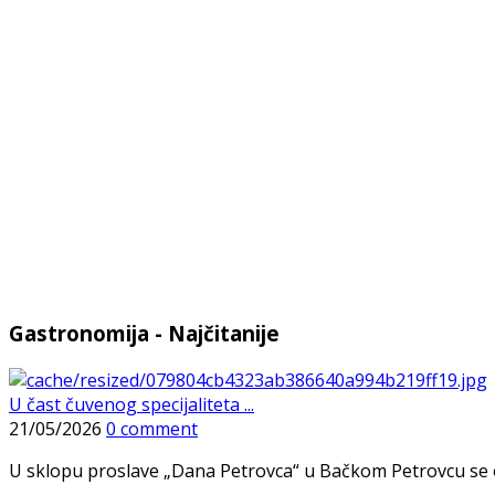
Gastronomija - Najčitanije
U čast čuvenog specijaliteta ...
21/05/2026
0 comment
U sklopu proslave „Dana Petrovca“ u Bačkom Petrovcu se održa