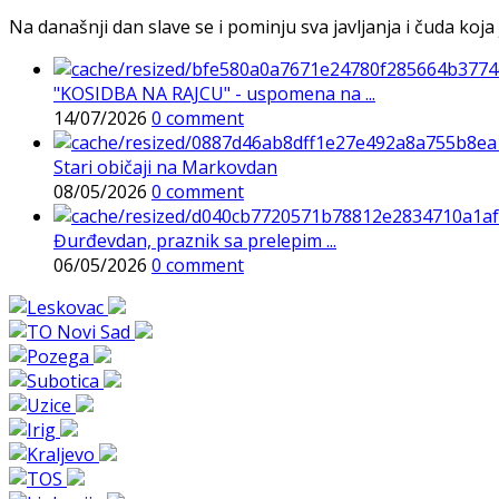
Na današnji dan slave se i pominju sva javljanja i čuda koja j
"KOSIDBA NA RAJCU" - uspomena na ...
14/07/2026
0 comment
Stari običaji na Markovdan
08/05/2026
0 comment
Đurđevdan, praznik sa prelepim ...
06/05/2026
0 comment