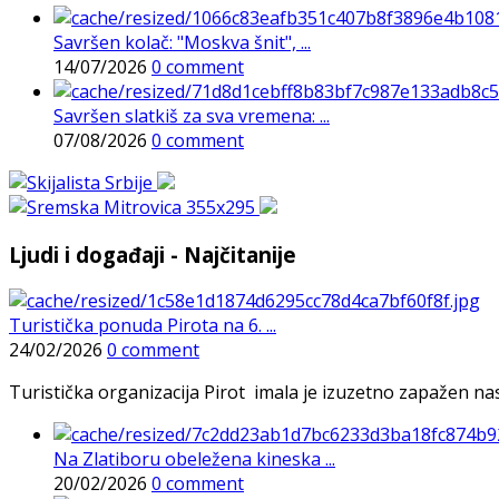
Savršen kolač: "Moskva šnit", ...
14/07/2026
0 comment
Savršen slatkiš za sva vremena: ...
07/08/2026
0 comment
Ljudi i događaji - Najčitanije
Turistička ponuda Pirota na 6. ...
24/02/2026
0 comment
Turistička organizacija Pirot imala je izuzetno zapažen n
Na Zlatiboru obeležena kineska ...
20/02/2026
0 comment