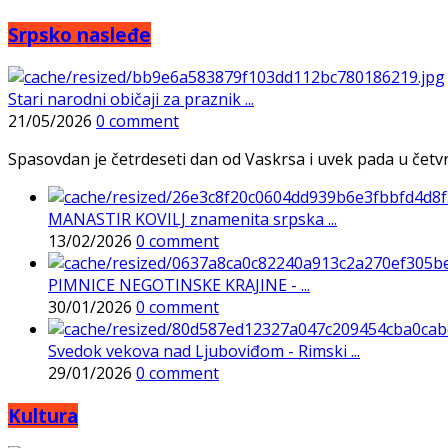
Srpsko nasleđe
Stari narodni običaji za praznik ...
21/05/2026
0 comment
Spasovdan je četrdeseti dan od Vaskrsa i uvek pada u četvrtak
MANASTIR KOVILJ znamenita srpska ...
13/02/2026
0 comment
PIMNICE NEGOTINSKE KRAJINE - ...
30/01/2026
0 comment
Svedok vekova nad Ljuboviđom - Rimski ...
29/01/2026
0 comment
Kultura