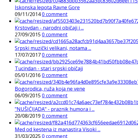
Iskonska lepota Ravne Gore
09/11/2014
0 comment
Krstovdan - narodni običaji i ...
27/09/2015
0 comment
Srpski muzički velikani, notama ...
17/07/2017
0 comment
Tucindan - stari srpski običaji
05/01/2016
0 comment
Bogorodica, ruža koja ne vene
06/09/2015
0 comment
"NUŠIĆIJADA" - praznik humora i ...
20/08/2019
0 comment
Med od kestena iz manastira Visoki ...
31/03/2025
0 comment