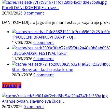
Počeli DANI KOMEDIJE za sve ...
20/03/2026
0 comment
DANI KOMEDIJE u Jagodini je manifestacija koja traje preko p
"PROLEĆNI BRANKOVI DANI" - Oj ...
17/03/2026
0 comment
„BEOGRADSKI FESTIVAL IGRE“
11/03/2026
0 comment
Stari Beograd - kod srpske krune
20/01/2026
0 comment
Tradicija
Aranđelovdan, slavimo sva čuda ...
26/07/2026
0 comment