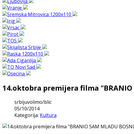
14.oktobra premijera filma "BRAN
srbijuvolimo/blic
05/10/2014
Kategorija:
Kultura