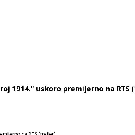
oj 1914." uskoro premijerno na RTS (t