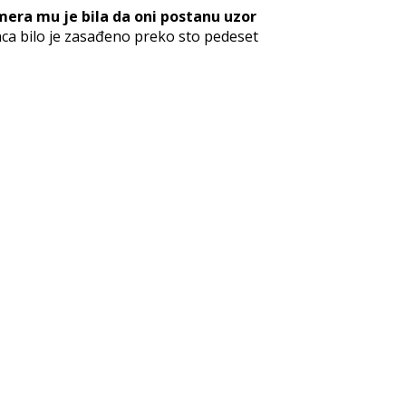
mera mu je bila da oni postanu uzor
ca bilo je zasađeno preko sto pedeset