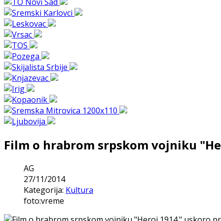
Film o hrabrom srpskom vojniku "Her
AG
27/11/2014
Kategorija:
Kultura
foto:vreme