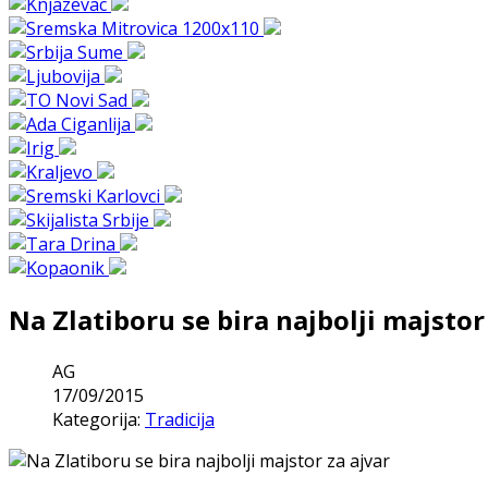
Na Zlatiboru se bira najbolji majstor
AG
17/09/2015
Kategorija:
Tradicija