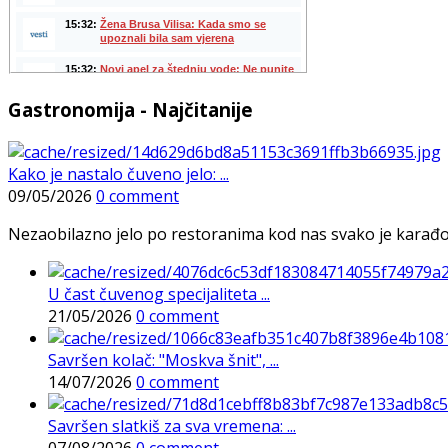
Gastronomija - Najčitanije
Kako je nastalo čuveno jelo: ...
09/05/2026
0 comment
Nezaobilazno jelo po restoranima kod nas svako je karađorš
U čast čuvenog specijaliteta ...
21/05/2026
0 comment
Savršen kolač: "Moskva šnit", ...
14/07/2026
0 comment
Savršen slatkiš za sva vremena: ...