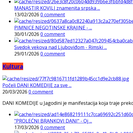
MANASTIR KOVILJ znamenita srpska ...
13/02/2026
0 comment
PIMNICE NEGOTINSKE KRAJINE - ...
30/01/2026
0 comment
Svedok vekova nad Ljuboviđom - Rimski ...
29/01/2026
0 comment
Kultura
Počeli DANI KOMEDIJE za sve ...
20/03/2026
0 comment
DANI KOMEDIJE u Jagodini je manifestacija koja traje preko p
"PROLEĆNI BRANKOVI DANI" - Oj ...
17/03/2026
0 comment