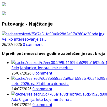
Putovanja - Najčitanije
Veliko interesovanje za ...
26/07/2026
0 comment
U prvih pet meseci ove godine zabeležen je rast broja t
Selo Jablanica, lepota i mir među ...
26/07/2026
0 comment
Leto 2026. na Zlatiboru donosi ...
14/07/2026
0 comment
Ada Ciganlija: leto koje miriše na ...
14/07/2026
0 comment