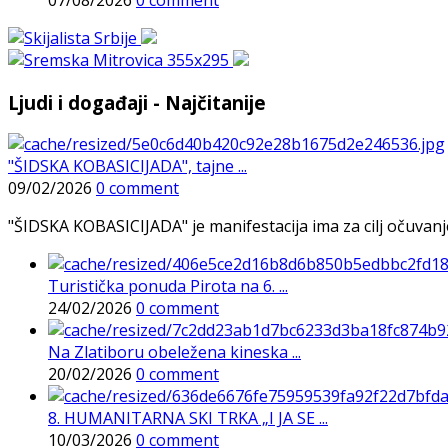
07/08/2026
0 comment
Ljudi i događaji - Najčitanije
"ŠIDSKA KOBASICIJADA", tajne ...
09/02/2026
0 comment
"ŠIDSKA KOBASICIJADA" je manifestacija ima za cilj očuvanje o
Turistička ponuda Pirota na 6. ...
24/02/2026
0 comment
Na Zlatiboru obeležena kineska ...
20/02/2026
0 comment
8. HUMANITARNA SKI TRKA „I JA SE ...
10/03/2026
0 comment