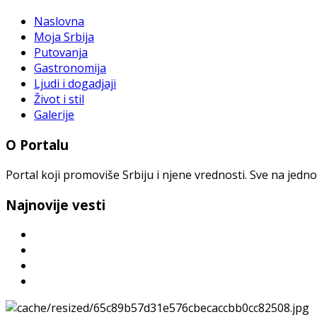
Naslovna
Moja Srbija
Putovanja
Gastronomija
Ljudi i dogadjaji
Život i stil
Galerije
O Portalu
Portal koji promoviše Srbiju i njene vrednosti. Sve na jedno
Najnovije vesti