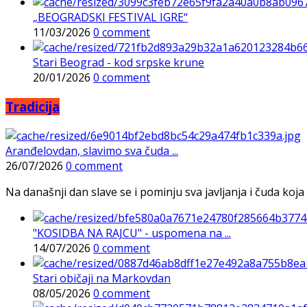
„BEOGRADSKI FESTIVAL IGRE“
11/03/2026
0 comment
Stari Beograd - kod srpske krune
20/01/2026
0 comment
Tradicija
Aranđelovdan, slavimo sva čuda ...
26/07/2026
0 comment
Na današnji dan slave se i pominju sva javljanja i čuda koja j
"KOSIDBA NA RAJCU" - uspomena na ...
14/07/2026
0 comment
Stari običaji na Markovdan
08/05/2026
0 comment