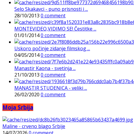
Selo Skakavci - puno prisnosti i ...
28/10/2013
0 comment
MONTEVIDEO,VIDIMO SE! Čestitke ...
01/01/2014
0 comment
Uskoro počinje zidanje filmskog ...
04/05/2014
0 comment
Manastir Kaona - svetinja ...
21/10/2013
0 comment
MANASTIR STUDENICA - veliki ...
26/02/2020
0 comment
Moja Srbija
Maline - crveno blago Srbije
14/07/2026
0 comment