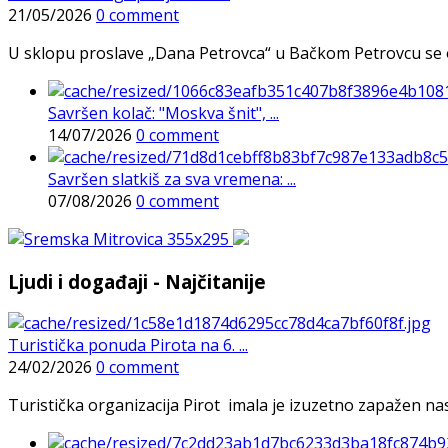
21/05/2026
0 comment
U sklopu proslave „Dana Petrovca“ u Bačkom Petrovcu se održa
Savršen kolač: "Moskva šnit", ...
14/07/2026
0 comment
Savršen slatkiš za sva vremena: ...
07/08/2026
0 comment
Ljudi i događaji - Najčitanije
Turistička ponuda Pirota na 6. ...
24/02/2026
0 comment
Turistička organizacija Pirot imala je izuzetno zapažen n