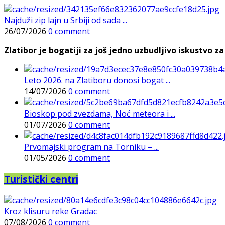
Najduži zip lajn u Srbiji od sada ...
26/07/2026
0 comment
Zlatibor je bogatiji za još jedno uzbudljivo iskustvo za 
Leto 2026. na Zlatiboru donosi bogat ...
14/07/2026
0 comment
Bioskop pod zvezdama, Noć meteora i ...
01/07/2026
0 comment
Prvomajski program na Torniku – ...
01/05/2026
0 comment
Turistički centri
Kroz klisuru reke Gradac
07/08/2026
0 comment