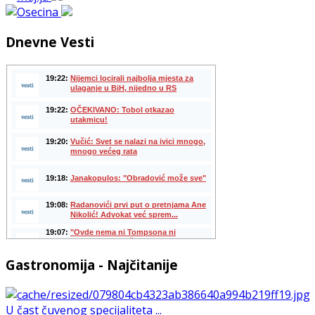
Dnevne Vesti
Gastronomija - Najčitanije
U čast čuvenog specijaliteta ...