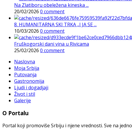
Na Zlatiboru obeležena kineska ...
20/02/2026
0 comment
8. HUMANITARNA SKI TRKA „I JA SE ...
10/03/2026
0 comment
Fruškogorski dani vina u Rivicama
25/02/2026
0 comment
Naslovna
Moja Srbija
Putovanja
Gastronomija
Ljudi i dogadjaji
Život i stil
Galerije
O Portalu
Portal koji promoviše Srbiju i njene vrednosti. Sve na jedno