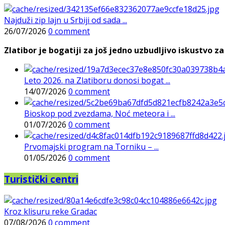
Najduži zip lajn u Srbiji od sada ...
26/07/2026
0 comment
Zlatibor je bogatiji za još jedno uzbudljivo iskustvo za 
Leto 2026. na Zlatiboru donosi bogat ...
14/07/2026
0 comment
Bioskop pod zvezdama, Noć meteora i ...
01/07/2026
0 comment
Prvomajski program na Torniku – ...
01/05/2026
0 comment
Turistički centri
Kroz klisuru reke Gradac
07/08/2026
0 comment