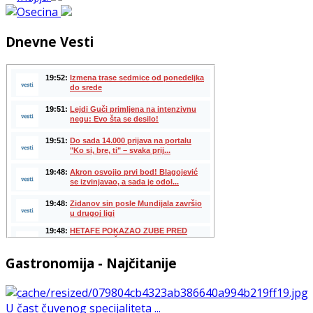
Dnevne Vesti
Gastronomija - Najčitanije
U čast čuvenog specijaliteta ...