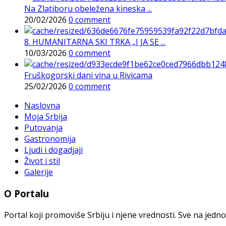
Na Zlatiboru obeležena kineska ...
20/02/2026
0 comment
8. HUMANITARNA SKI TRKA „I JA SE ...
10/03/2026
0 comment
Fruškogorski dani vina u Rivicama
25/02/2026
0 comment
Naslovna
Moja Srbija
Putovanja
Gastronomija
Ljudi i dogadjaji
Život i stil
Galerije
O Portalu
Portal koji promoviše Srbiju i njene vrednosti. Sve na jedno