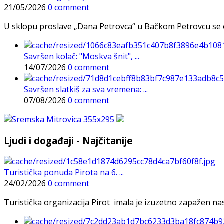
21/05/2026
0 comment
U sklopu proslave „Dana Petrovca“ u Bačkom Petrovcu se održa
Savršen kolač: "Moskva šnit", ...
14/07/2026
0 comment
Savršen slatkiš za sva vremena: ...
07/08/2026
0 comment
Ljudi i događaji - Najčitanije
Turistička ponuda Pirota na 6. ...
24/02/2026
0 comment
Turistička organizacija Pirot imala je izuzetno zapažen n