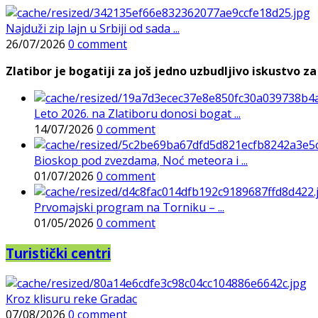
Najduži zip lajn u Srbiji od sada ...
26/07/2026
0 comment
Zlatibor je bogatiji za još jedno uzbudljivo iskustvo za 
Leto 2026. na Zlatiboru donosi bogat ...
14/07/2026
0 comment
Bioskop pod zvezdama, Noć meteora i ...
01/07/2026
0 comment
Prvomajski program na Torniku – ...
01/05/2026
0 comment
Turistički centri
Kroz klisuru reke Gradac
07/08/2026
0 comment