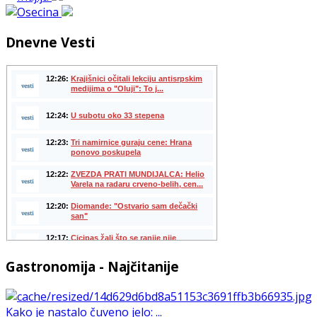
Dnevne Vesti
Gastronomija - Najčitanije
Kako je nastalo čuveno jelo: ...