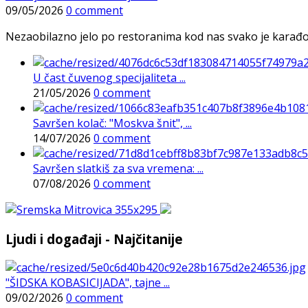
09/05/2026
0 comment
Nezaobilazno jelo po restoranima kod nas svako je karađorš
U čast čuvenog specijaliteta ...
21/05/2026
0 comment
Savršen kolač: "Moskva šnit", ...
14/07/2026
0 comment
Savršen slatkiš za sva vremena: ...
07/08/2026
0 comment
Ljudi i događaji - Najčitanije
"ŠIDSKA KOBASICIJADA", tajne ...
09/02/2026
0 comment