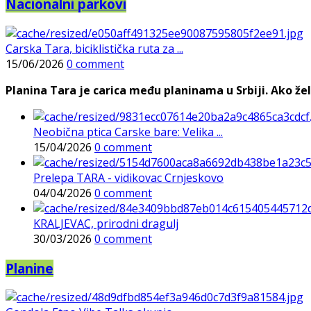
Nacionalni parkovi
Carska Tara, biciklistička ruta za ...
15/06/2026
0 comment
Planina Tara je carica među planinama u Srbiji. Ako želi
Neobična ptica Carske bare: Velika ...
15/04/2026
0 comment
Prelepa TARA - vidikovac Crnjeskovo
04/04/2026
0 comment
KRALJEVAC, prirodni dragulj
30/03/2026
0 comment
Planine