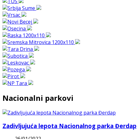
Nacionalni parkovi
Zadivljujuća lepota Nacionalnog parka Đerdap
26/01/2022