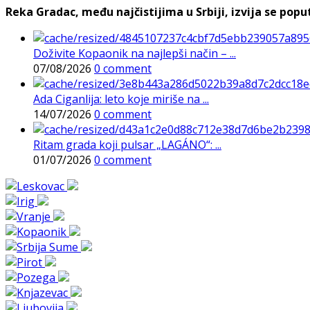
Reka Gradac, među najčistijima u Srbiji, izvija se poput 
Doživite Kopaonik na najlepši način – ...
07/08/2026
0 comment
Ada Ciganlija: leto koje miriše na ...
14/07/2026
0 comment
Ritam grada koji pulsar „LAGÁNO“: ...
01/07/2026
0 comment