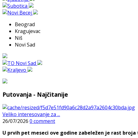
Beograd
Kragujevac
Niš
Novi Sad
Putovanja - Najčitanije
Veliko interesovanje za ...
26/07/2026
0 comment
U prvih pet meseci ove godine zabeležen je rast broja t