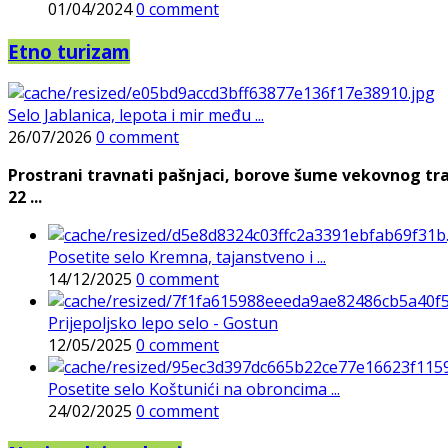
01/04/2024
0 comment
Etno turizam
Selo Jablanica, lepota i mir među ...
26/07/2026
0 comment
Prostrani travnati pašnjaci, borove šume vekovnog tra
22 ...
Posetite selo Kremna, tajanstveno i ...
14/12/2025
0 comment
Prijepoljsko lepo selo - Gostun
12/05/2025
0 comment
Posetite selo Koštunići na obroncima ...
24/02/2025
0 comment