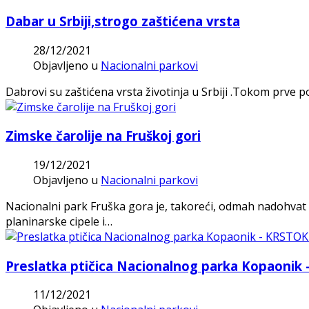
Dabar u Srbiji,strogo zaštićena vrsta
28/12/2021
Objavljeno u
Nacionalni parkovi
Dabrovi su zaštićena vrsta životinja u Srbiji .Tokom prve 
Zimske čarolije na Fruškoj gori
19/12/2021
Objavljeno u
Nacionalni parkovi
Nacionalni park Fruška gora je, takoreći, odmah nadohvat no
planinarske cipele i…
Preslatka ptičica Nacionalnog parka Kopaoni
11/12/2021