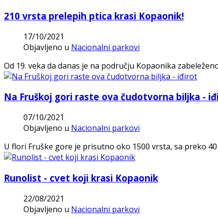
210 vrsta prelepih ptica krasi Kopaonik!
17/10/2021
Objavljeno u
Nacionalni parkovi
Od 19. veka da danas je na području Kopaonika zabeleženo 
Na Fruškoj gori raste ova čudotvorna biljka - iđ
07/10/2021
Objavljeno u
Nacionalni parkovi
U flori Fruške gore je prisutno oko 1500 vrsta, sa preko 40 
Runolist - cvet koji krasi Kopaonik
22/08/2021
Objavljeno u
Nacionalni parkovi