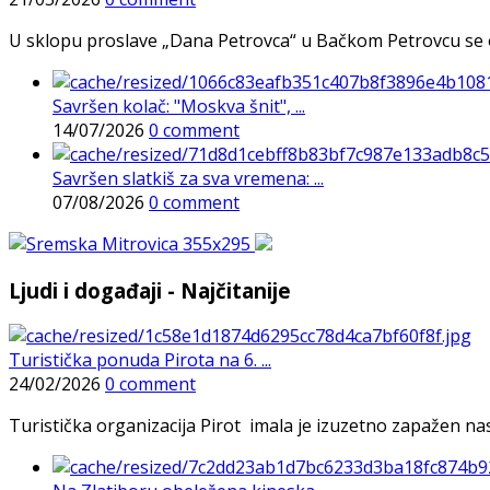
U sklopu proslave „Dana Petrovca“ u Bačkom Petrovcu se održa
Savršen kolač: "Moskva šnit", ...
14/07/2026
0 comment
Savršen slatkiš za sva vremena: ...
07/08/2026
0 comment
Ljudi i događaji - Najčitanije
Turistička ponuda Pirota na 6. ...
24/02/2026
0 comment
Turistička organizacija Pirot imala je izuzetno zapažen n