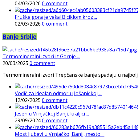
04/03/2026
0 comment
Fruška gora je vaša! Biciklom kroz ...
02/03/2026
0 comment
Banje Srbije
Termomineralni izvori iz Gornje ...
20/03/2025
0 comment
Termomineralni izvori Trepčanske banje spadaju u najbolje pr
Vodič za idealan odmor u Jošaničkoj ...
12/02/2025
0 comment
Jesen u Vrnjačkoj Banji, kraljici ...
29/09/2024
0 comment
Most ljubavi u Vrnjačkoj Banji, mesto ...