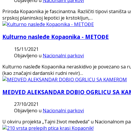
Objavljeno u
Nacionalni parkovi
Priroda Kopaonika je fascinantna. Različiti tipovi staništa
srpskoj planinskoj lepotici je krstokljun,…
Kulturno nasleđe Kopaonika - METOĐE
15/11/2021
Objavljeno u
Nacionalni parkovi
Kulturno nasleđe Kopaonika neraskidivo je povezano sa rud
(kao značajni dardanski rudni revir)…
MEDVED ALEKSANDAR DOBIO OGRLICU SA K
27/10/2021
Objavljeno u
Nacionalni parkovi
U okviru projekta „Tajni život medveda“ u Nacionalnom pa