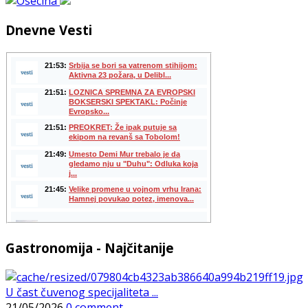
Dnevne Vesti
Gastronomija - Najčitanije
U čast čuvenog specijaliteta ...
21/05/2026
0 comment