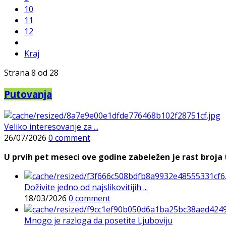
10
11
12
Kraj
Strana 8 od 28
Putovanja
Veliko interesovanje za ...
26/07/2026
0 comment
U prvih pet meseci ove godine zabeležen je rast broja t
Doživite jedno od najslikovitijih ...
18/03/2026
0 comment
Mnogo je razloga da posetite Ljuboviju