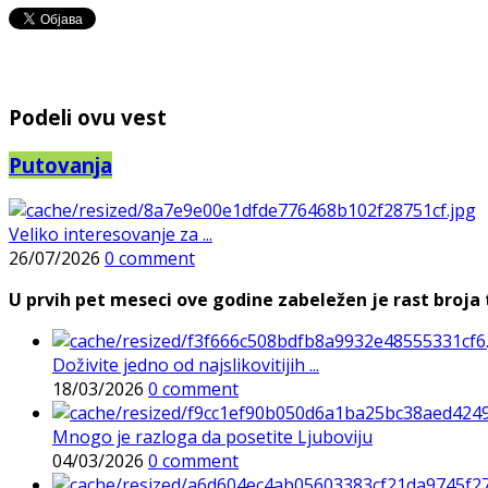
Podeli ovu vest
Putovanja
Veliko interesovanje za ...
26/07/2026
0 comment
U prvih pet meseci ove godine zabeležen je rast broja t
Doživite jedno od najslikovitijih ...
18/03/2026
0 comment
Mnogo je razloga da posetite Ljuboviju
04/03/2026
0 comment