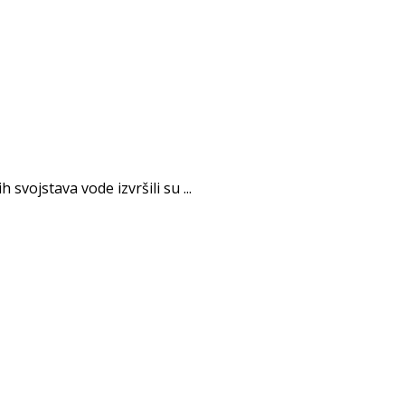
vojstava vode izvršili su ...