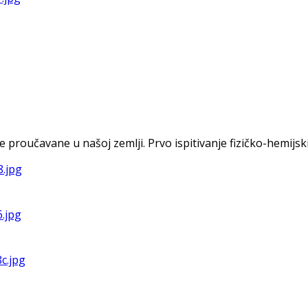
oučavane u našoj zemlji. Prvo ispitivanje fizičko-hemijskih s