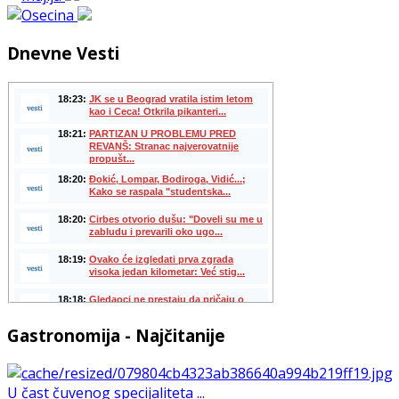
Dnevne Vesti
Gastronomija - Najčitanije
U čast čuvenog specijaliteta ...