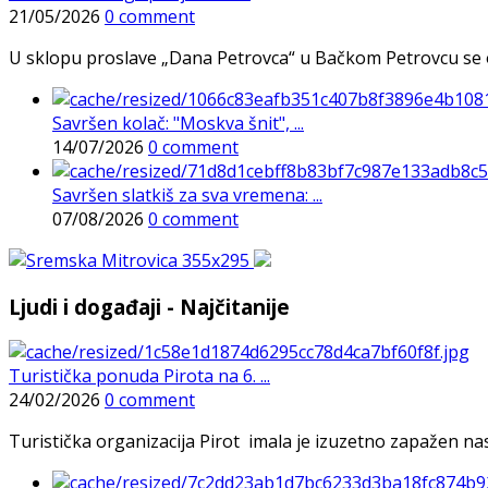
21/05/2026
0 comment
U sklopu proslave „Dana Petrovca“ u Bačkom Petrovcu se održa
Savršen kolač: "Moskva šnit", ...
14/07/2026
0 comment
Savršen slatkiš za sva vremena: ...
07/08/2026
0 comment
Ljudi i događaji - Najčitanije
Turistička ponuda Pirota na 6. ...
24/02/2026
0 comment
Turistička organizacija Pirot imala je izuzetno zapažen n