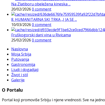
Na Zlatiboru obeležena kineska ...
20/02/2026
0 comment
8. HUMANITARNA SKI TRKA „I JA SE ...
10/03/2026
0 comment
Fruškogorski dani vina u Rivicama
25/02/2026
0 comment
Naslovna
Moja Srbija
Putovanja
Gastronomija
Ljudi i dogadjaji
Život i stil
Galerije
O Portalu
Portal koji promoviše Srbiju i njene vrednosti. Sve na jedno