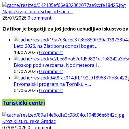
Najduži zip lajn u Srbiji od sada ...
26/07/2026
0 comment
Zlatibor je bogatiji za još jedno uzbudljivo iskustvo za 
Leto 2026. na Zlatiboru donosi bogat ...
14/07/2026
0 comment
Bioskop pod zvezdama, Noć meteora i ...
01/07/2026
0 comment
Prvomajski program na Torniku – ...
01/05/2026
0 comment
Turistički centri
Kroz klisuru reke Gradac
07/08/2026
0 comment