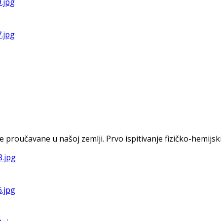
oučavane u našoj zemlji. Prvo ispitivanje fizičko-hemijskih s