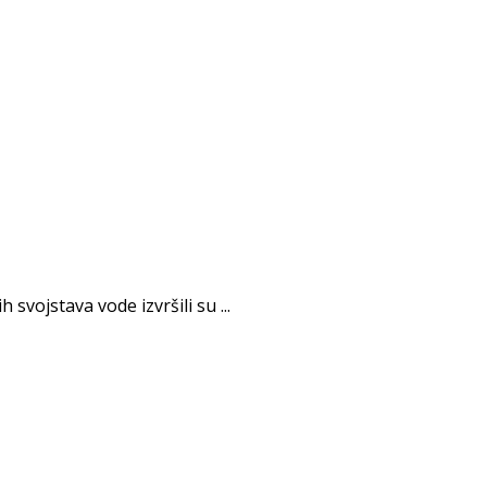
vojstava vode izvršili su ...