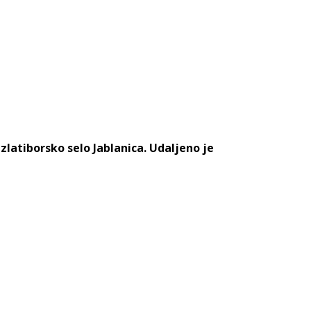
latiborsko selo Jablanica. Udaljeno je