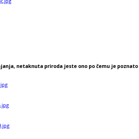
janja, netaknuta priroda jeste ono po čemu je poznato z