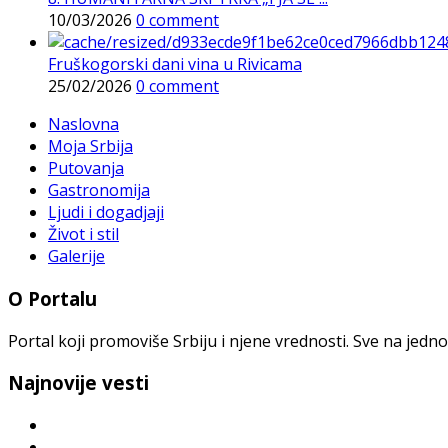
10/03/2026
0 comment
Fruškogorski dani vina u Rivicama
25/02/2026
0 comment
Naslovna
Moja Srbija
Putovanja
Gastronomija
Ljudi i dogadjaji
Život i stil
Galerije
O Portalu
Portal koji promoviše Srbiju i njene vrednosti. Sve na jedno
Najnovije vesti