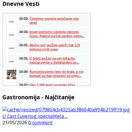
Dnevne Vesti
Gastronomija - Najčitanije
U čast čuvenog specijaliteta ...
21/05/2026
0 comment