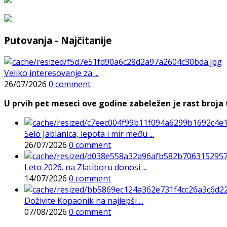
Putovanja - Najčitanije
Veliko interesovanje za ...
26/07/2026
0 comment
U prvih pet meseci ove godine zabeležen je rast broja t
Selo Jablanica, lepota i mir među ...
26/07/2026
0 comment
Leto 2026. na Zlatiboru donosi ...
14/07/2026
0 comment
Doživite Kopaonik na najlepši ...
07/08/2026
0 comment