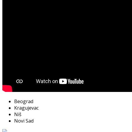
Beograd
Kragujevac
Niš
Novi Sad