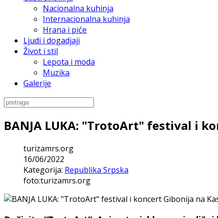
Nacionalna kuhinja
Internacionalna kuhinja
Hrana i piće
Ljudi i dogadjaji
Život i stil
Lepota i moda
Muzika
Galerije
BANJA LUKA: "TrotoArt" festival i ko
turizamrs.org
16/06/2022
Kategorija:
Republika Srpska
foto:turizamrs.org