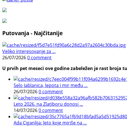
Putovanja - Najčitanije
Veliko interesovanje za ...
26/07/2026
0 comment
U prvih pet meseci ove godine zabeležen je rast broja tu
Selo Jablanica, lepota i mir među ...
26/07/2026
0 comment
Leto 2026. na Zlatiboru donosi ...
14/07/2026
0 comment
Ada Ciganlija: leto koje miriše na ...