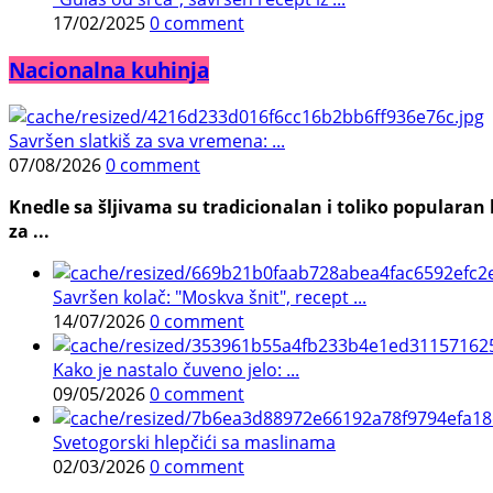
17/02/2025
0 comment
Nacionalna kuhinja
Savršen slatkiš za sva vremena: ...
07/08/2026
0 comment
Knedle sa šljivama su tradicionalan i toliko populara
za ...
Savršen kolač: "Moskva šnit", recept ...
14/07/2026
0 comment
Kako je nastalo čuveno jelo: ...
09/05/2026
0 comment
Svetogorski hlepčići sa maslinama
02/03/2026
0 comment