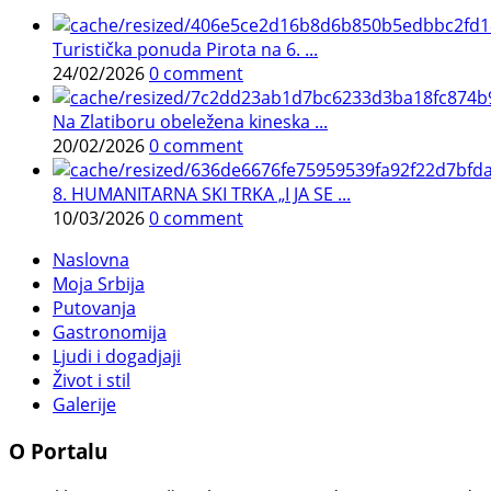
Turistička ponuda Pirota na 6. ...
24/02/2026
0 comment
Na Zlatiboru obeležena kineska ...
20/02/2026
0 comment
8. HUMANITARNA SKI TRKA „I JA SE ...
10/03/2026
0 comment
Naslovna
Moja Srbija
Putovanja
Gastronomija
Ljudi i dogadjaji
Život i stil
Galerije
O Portalu