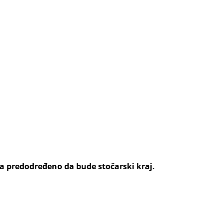
ma predodređeno da bude stočarski kraj.