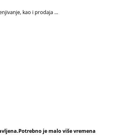
jivanje, kao i prodaja ...
ravljena.Potrebno je malo više vremena