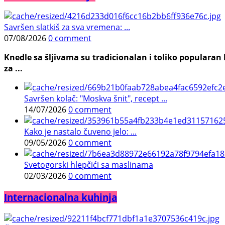
Savršen slatkiš za sva vremena: ...
07/08/2026
0 comment
Knedle sa šljivama su tradicionalan i toliko populara
za ...
Savršen kolač: "Moskva šnit", recept ...
14/07/2026
0 comment
Kako je nastalo čuveno jelo: ...
09/05/2026
0 comment
Svetogorski hlepčići sa maslinama
02/03/2026
0 comment
Internacionalna kuhinja