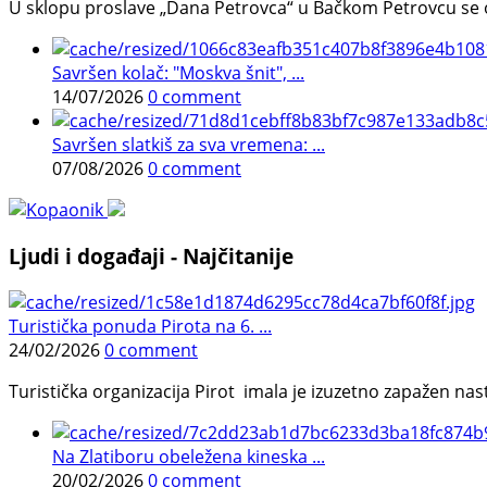
U sklopu proslave „Dana Petrovca“ u Bačkom Petrovcu se održa
Savršen kolač: "Moskva šnit", ...
14/07/2026
0 comment
Savršen slatkiš za sva vremena: ...
07/08/2026
0 comment
Ljudi i događaji - Najčitanije
Turistička ponuda Pirota na 6. ...
24/02/2026
0 comment
Turistička organizacija Pirot imala je izuzetno zapažen n
Na Zlatiboru obeležena kineska ...
20/02/2026
0 comment