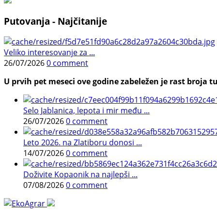
Putovanja - Najčitanije
Veliko interesovanje za ...
26/07/2026
0 comment
U prvih pet meseci ove godine zabeležen je rast broja tu
Selo Jablanica, lepota i mir među ...
26/07/2026
0 comment
Leto 2026. na Zlatiboru donosi ...
14/07/2026
0 comment
Doživite Kopaonik na najlepši ...
07/08/2026
0 comment