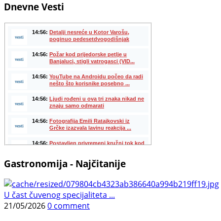
Dnevne Vesti
Gastronomija - Najčitanije
U čast čuvenog specijaliteta ...
21/05/2026
0 comment