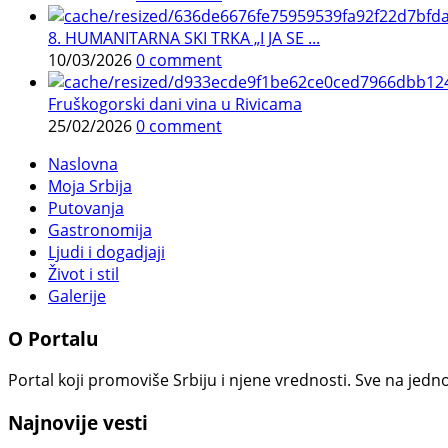
8. HUMANITARNA SKI TRKA „I JA SE ...
10/03/2026
0 comment
Fruškogorski dani vina u Rivicama
25/02/2026
0 comment
Naslovna
Moja Srbija
Putovanja
Gastronomija
Ljudi i dogadjaji
Život i stil
Galerije
O Portalu
Portal koji promoviše Srbiju i njene vrednosti. Sve na jedno
Najnovije vesti