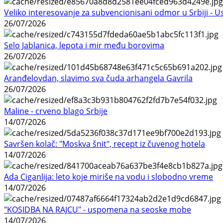
Veliko interesovanje za subvencionisani odmor u Srbiji - 
26/07/2026
Selo Jablanica, lepota i mir među borovima
26/07/2026
Aranđelovdan, slavimo sva čuda arhangela Gavrila
26/07/2026
Maline - crveno blago Srbije
14/07/2026
Savršen kolač: "Moskva šnit", recept iz čuvenog hotela
14/07/2026
Ada Ciganlija: leto koje miriše na vodu i slobodno vreme
14/07/2026
"KOSIDBA NA RAJCU" - uspomena na seoske mobe
14/07/2026