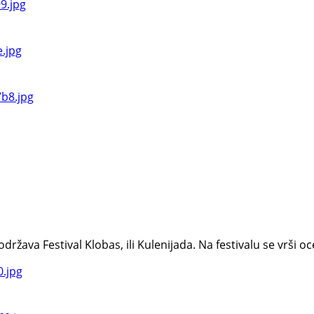
va Festival Klobas, ili Kulenijada. Na festivalu se vrši ocen