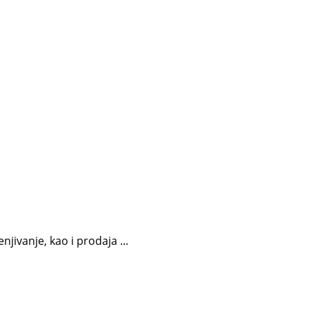
jivanje, kao i prodaja ...