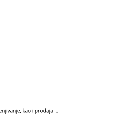
jivanje, kao i prodaja ...