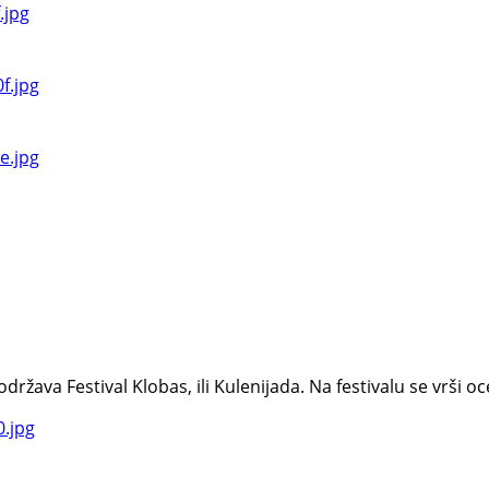
va Festival Klobas, ili Kulenijada. Na festivalu se vrši ocen