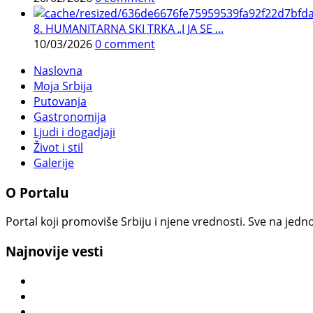
8. HUMANITARNA SKI TRKA „I JA SE ...
10/03/2026
0 comment
Naslovna
Moja Srbija
Putovanja
Gastronomija
Ljudi i dogadjaji
Život i stil
Galerije
O Portalu
Portal koji promoviše Srbiju i njene vrednosti. Sve na jedno
Najnovije vesti