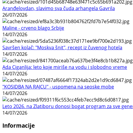
Aranđelovdan, slavimo sva čuda arhangela Gavrila
26/07/2026
Maline - crveno blago Srbije
14/07/2026
Savršen kolač: "Moskva šnit", recept iz čuvenog hotela
14/07/2026
Ada Ciganlija: leto koje miriše na vodu i slobodno vreme
14/07/2026
"KOSIDBA NA RAJCU" - uspomena na seoske mobe
14/07/2026
Leto 2026. na Zlatiboru donosi bogat program za sve gene
14/07/2026
Informacije