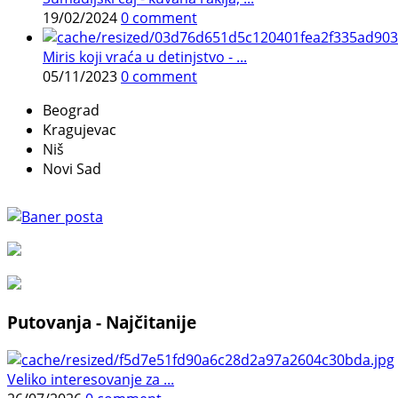
19/02/2024
0 comment
Miris koji vraća u detinjstvo - ...
05/11/2023
0 comment
Beograd
Kragujevac
Niš
Novi Sad
Putovanja - Najčitanije
Veliko interesovanje za ...