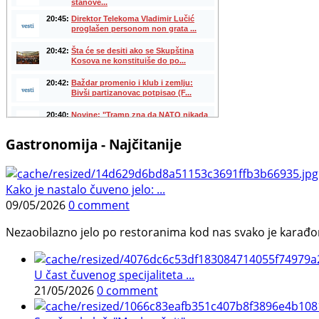
Gastronomija - Najčitanije
Kako je nastalo čuveno jelo: ...
09/05/2026
0 comment
Nezaobilazno jelo po restoranima kod nas svako je karađorš
U čast čuvenog specijaliteta ...
21/05/2026
0 comment