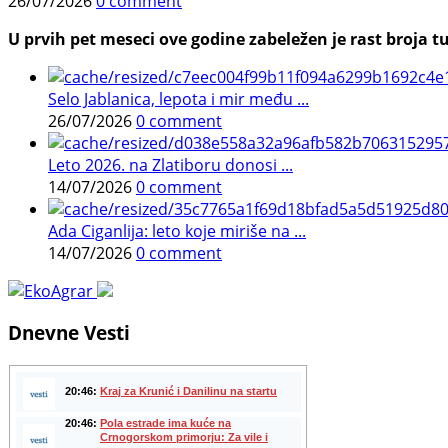
26/07/2026
0 comment
U prvih pet meseci ove godine zabeležen je rast broja tu
Selo Jablanica, lepota i mir među ...
26/07/2026
0 comment
Leto 2026. na Zlatiboru donosi ...
14/07/2026
0 comment
Ada Ciganlija: leto koje miriše na ...
14/07/2026
0 comment
Dnevne Vesti