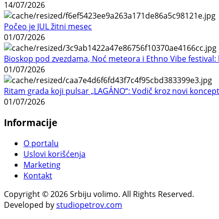
14/07/2026
Počeo je JUL žitni mesec
01/07/2026
Bioskop pod zvezdama, Noć meteora i Ethno Vibe festival: 
01/07/2026
Ritam grada koji pulsar „LAGÁNO“: Vodič kroz novi koncep
01/07/2026
Informacije
O portalu
Uslovi korišćenja
Marketing
Kontakt
Copyright © 2026 Srbiju volimo. All Rights Reserved.
Developed by
studiopetrov.com