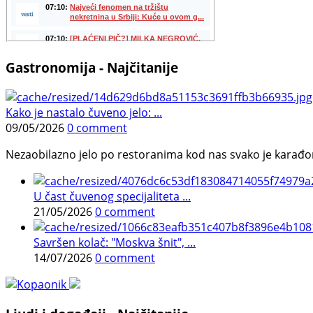
Gastronomija - Najčitanije
Kako je nastalo čuveno jelo: ...
09/05/2026
0 comment
Nezaobilazno jelo po restoranima kod nas svako je karađorš
U čast čuvenog specijaliteta ...
21/05/2026
0 comment
Savršen kolač: "Moskva šnit", ...
14/07/2026
0 comment