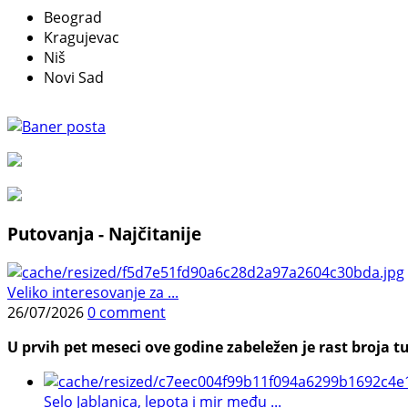
Beograd
Kragujevac
Niš
Novi Sad
Putovanja - Najčitanije
Veliko interesovanje za ...
26/07/2026
0 comment
U prvih pet meseci ove godine zabeležen je rast broja tu
Selo Jablanica, lepota i mir među ...