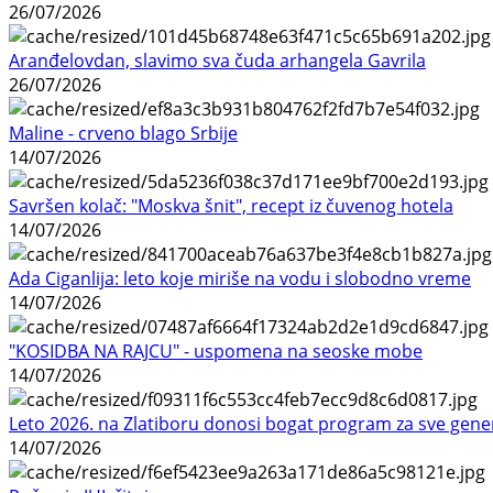
26/07/2026
Aranđelovdan, slavimo sva čuda arhangela Gavrila
26/07/2026
Maline - crveno blago Srbije
14/07/2026
Savršen kolač: "Moskva šnit", recept iz čuvenog hotela
14/07/2026
Ada Ciganlija: leto koje miriše na vodu i slobodno vreme
14/07/2026
"KOSIDBA NA RAJCU" - uspomena na seoske mobe
14/07/2026
Leto 2026. na Zlatiboru donosi bogat program za sve gene
14/07/2026