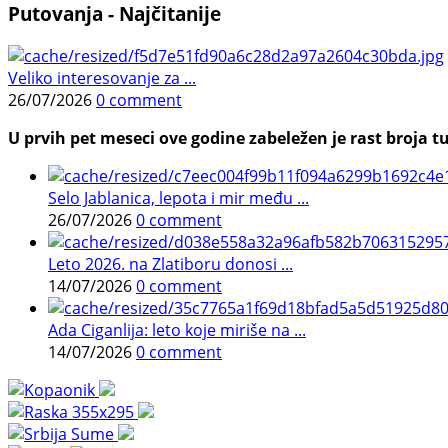
Putovanja - Najčitanije
Veliko interesovanje za ...
26/07/2026
0 comment
U prvih pet meseci ove godine zabeležen je rast broja tu
Selo Jablanica, lepota i mir među ...
26/07/2026
0 comment
Leto 2026. na Zlatiboru donosi ...
14/07/2026
0 comment
Ada Ciganlija: leto koje miriše na ...
14/07/2026
0 comment