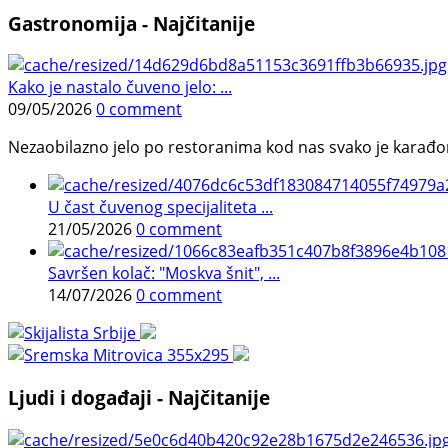
Gastronomija - Najčitanije
Kako je nastalo čuveno jelo: ...
09/05/2026
0 comment
Nezaobilazno jelo po restoranima kod nas svako je karađorš
U čast čuvenog specijaliteta ...
21/05/2026
0 comment
Savršen kolač: "Moskva šnit", ...
14/07/2026
0 comment
Ljudi i događaji - Najčitanije