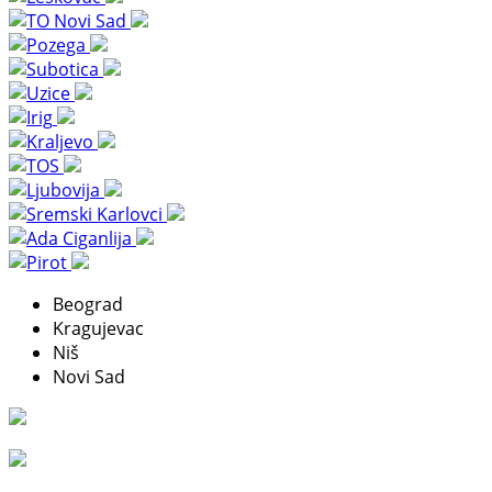
Beograd
Kragujevac
Niš
Novi Sad