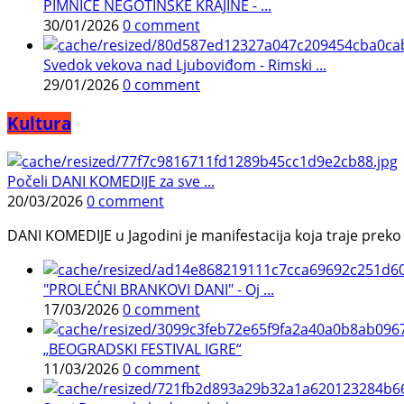
PIMNICE NEGOTINSKE KRAJINE - ...
30/01/2026
0 comment
Svedok vekova nad Ljuboviđom - Rimski ...
29/01/2026
0 comment
Kultura
Počeli DANI KOMEDIJE za sve ...
20/03/2026
0 comment
DANI KOMEDIJE u Jagodini je manifestacija koja traje preko p
"PROLEĆNI BRANKOVI DANI" - Oj ...
17/03/2026
0 comment
„BEOGRADSKI FESTIVAL IGRE“
11/03/2026
0 comment