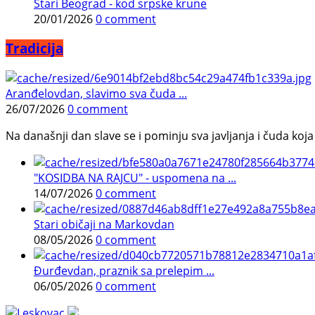
Stari Beograd - kod srpske krune
20/01/2026
0 comment
Tradicija
Aranđelovdan, slavimo sva čuda ...
26/07/2026
0 comment
Na današnji dan slave se i pominju sva javljanja i čuda koja j
"KOSIDBA NA RAJCU" - uspomena na ...
14/07/2026
0 comment
Stari običaji na Markovdan
08/05/2026
0 comment
Đurđevdan, praznik sa prelepim ...
06/05/2026
0 comment