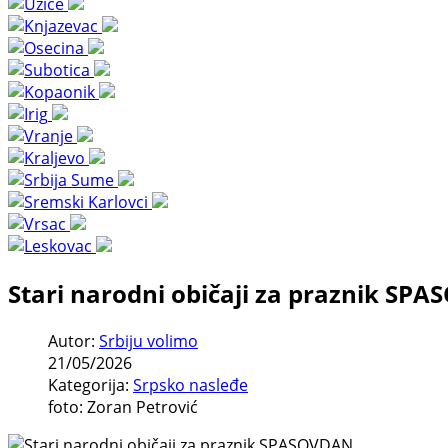
Stari narodni običaji za praznik SP
Autor:
Srbiju volimo
21/05/2026
Kategorija:
Srpsko nasleđe
foto: Zoran Petrović