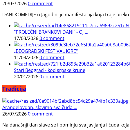
20/03/2026
0 comment
DANI KOMEDIJE u Jagodini je manifestacija koja traje preko p
"PROLEĆNI BRANKOVI DANI" - Oj ...
17/03/2026
0 comment
„BEOGRADSKI FESTIVAL IGRE“
11/03/2026
0 comment
Stari Beograd - kod srpske krune
20/01/2026
0 comment
Tradicija
Aranđelovdan, slavimo sva čuda ...
26/07/2026
0 comment
Na današnji dan slave se i pominju sva javljanja i čuda koja j