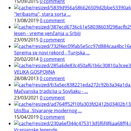
15/09/2015
0 comment
"Jeribasma", stara sorta ...
13/08/2019
0 comment
Jesen - vreme venčanja u Srbiji
23/09/2015
0 comment
Sprema se novi rekord - Turijska ...
20/02/2014
0 comment
VELIKA GOSPOJINA
28/08/2013
0 comment
Mačvanska tradicija u Sovljaku - ...
23/03/2021
0 comment
Izložba „Stvaranje modernog ...
15/04/2019
0 comment
Vranjanske legende