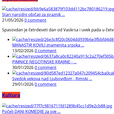
Stari narodni običaji za praznik ...
21/05/2026
0 comment
Spasovdan je četrdeseti dan od Vaskrsa i uvek pada u četvrtak.
MANASTIR KOVILJ znamenita srpska ...
13/02/2026
0 comment
PIMNICE NEGOTINSKE KRAJINE - ...
30/01/2026
0 comment
Svedok vekova nad Ljuboviđom - Rimski ...
29/01/2026
0 comment
Kultura
Počeli DANI KOMEDIJE za sve ...