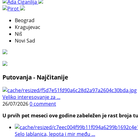
Beograd
Kragujevac
Niš
Novi Sad
Putovanja - Najčitanije
Veliko interesovanje za ...
26/07/2026
0 comment
U prvih pet meseci ove godine zabeležen je rast broja tu
Selo Jablanica, lepota i mir među ...