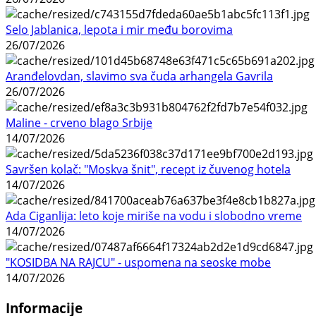
Selo Jablanica, lepota i mir među borovima
26/07/2026
Aranđelovdan, slavimo sva čuda arhangela Gavrila
26/07/2026
Maline - crveno blago Srbije
14/07/2026
Savršen kolač: "Moskva šnit", recept iz čuvenog hotela
14/07/2026
Ada Ciganlija: leto koje miriše na vodu i slobodno vreme
14/07/2026
"KOSIDBA NA RAJCU" - uspomena na seoske mobe
14/07/2026
Informacije