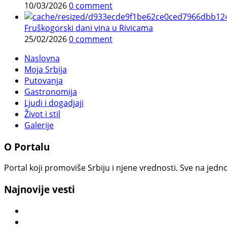
10/03/2026
0 comment
Fruškogorski dani vina u Rivicama
25/02/2026
0 comment
Naslovna
Moja Srbija
Putovanja
Gastronomija
Ljudi i dogadjaji
Život i stil
Galerije
O Portalu
Portal koji promoviše Srbiju i njene vrednosti. Sve na jedno
Najnovije vesti