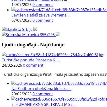
14/07/2026
0 comment
Savršen slatkiš za sva vremena: ...
07/08/2026
0 comment
Ljudi i događaji - Najčitanije
Turistička ponuda Pirota na 6. ...
24/02/2026
0 comment
Turistička organizacija Pirot imala je izuzetno zapažen n
Na Zlatiboru obeležena kineska ...
20/02/2026
0 comment
8. HUMANITARNA SKI TRKA „I JA SE ...