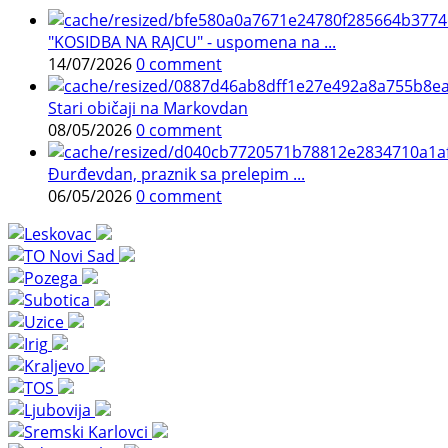
"KOSIDBA NA RAJCU" - uspomena na ...
14/07/2026
0 comment
Stari običaji na Markovdan
08/05/2026
0 comment
Đurđevdan, praznik sa prelepim ...
06/05/2026
0 comment