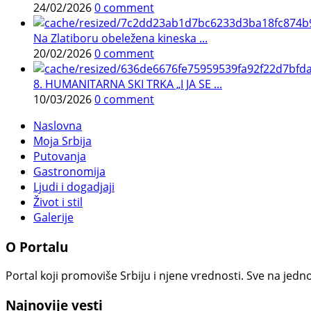
24/02/2026
0 comment
Na Zlatiboru obeležena kineska ...
20/02/2026
0 comment
8. HUMANITARNA SKI TRKA „I JA SE ...
10/03/2026
0 comment
Naslovna
Moja Srbija
Putovanja
Gastronomija
Ljudi i dogadjaji
Život i stil
Galerije
O Portalu
Portal koji promoviše Srbiju i njene vrednosti. Sve na jedno
Najnovije vesti