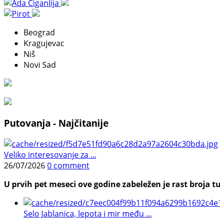
Beograd
Kragujevac
Niš
Novi Sad
Putovanja - Najčitanije
Veliko interesovanje za ...
26/07/2026
0 comment
U prvih pet meseci ove godine zabeležen je rast broja tu
Selo Jablanica, lepota i mir među ...