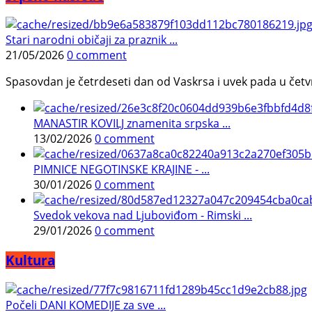
Stari narodni običaji za praznik ...
21/05/2026
0 comment
Spasovdan je četrdeseti dan od Vaskrsa i uvek pada u četvrtak.
MANASTIR KOVILJ znamenita srpska ...
13/02/2026
0 comment
PIMNICE NEGOTINSKE KRAJINE - ...
30/01/2026
0 comment
Svedok vekova nad Ljuboviđom - Rimski ...
29/01/2026
0 comment
Kultura
Počeli DANI KOMEDIJE za sve ...