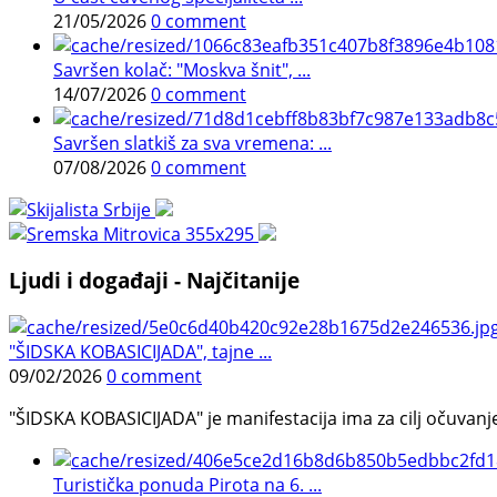
21/05/2026
0 comment
Savršen kolač: "Moskva šnit", ...
14/07/2026
0 comment
Savršen slatkiš za sva vremena: ...
07/08/2026
0 comment
Ljudi i događaji - Najčitanije
"ŠIDSKA KOBASICIJADA", tajne ...
09/02/2026
0 comment
"ŠIDSKA KOBASICIJADA" je manifestacija ima za cilj očuvanje o
Turistička ponuda Pirota na 6. ...