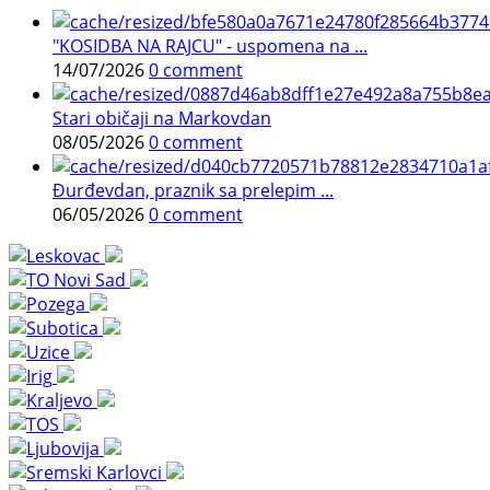
"KOSIDBA NA RAJCU" - uspomena na ...
14/07/2026
0 comment
Stari običaji na Markovdan
08/05/2026
0 comment
Đurđevdan, praznik sa prelepim ...
06/05/2026
0 comment