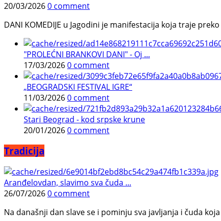
20/03/2026
0 comment
DANI KOMEDIJE u Jagodini je manifestacija koja traje preko p
"PROLEĆNI BRANKOVI DANI" - Oj ...
17/03/2026
0 comment
„BEOGRADSKI FESTIVAL IGRE“
11/03/2026
0 comment
Stari Beograd - kod srpske krune
20/01/2026
0 comment
Tradicija
Aranđelovdan, slavimo sva čuda ...
26/07/2026
0 comment
Na današnji dan slave se i pominju sva javljanja i čuda koja j