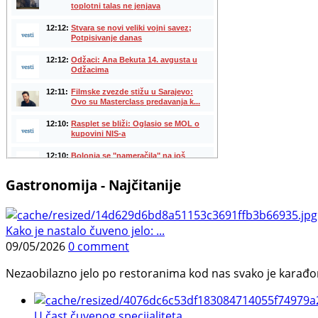
Gastronomija - Najčitanije
Kako je nastalo čuveno jelo: ...
09/05/2026
0 comment
Nezaobilazno jelo po restoranima kod nas svako je karađorš
U čast čuvenog specijaliteta ...