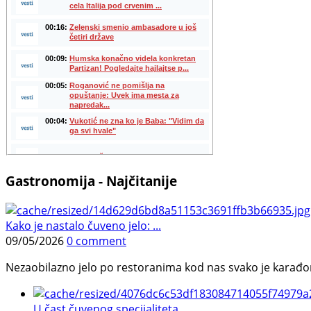
Gastronomija - Najčitanije
Kako je nastalo čuveno jelo: ...
09/05/2026
0 comment
Nezaobilazno jelo po restoranima kod nas svako je karađorš
U čast čuvenog specijaliteta ...