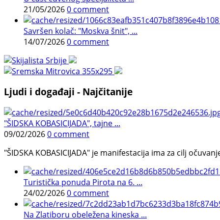
21/05/2026
0 comment
Savršen kolač: "Moskva šnit", ...
14/07/2026
0 comment
Ljudi i događaji - Najčitanije
"ŠIDSKA KOBASICIJADA", tajne ...
09/02/2026
0 comment
"ŠIDSKA KOBASICIJADA" je manifestacija ima za cilj očuvanje o
Turistička ponuda Pirota na 6. ...
24/02/2026
0 comment
Na Zlatiboru obeležena kineska ...