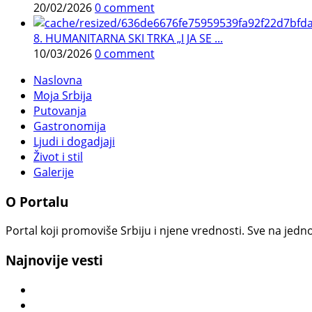
20/02/2026
0 comment
8. HUMANITARNA SKI TRKA „I JA SE ...
10/03/2026
0 comment
Naslovna
Moja Srbija
Putovanja
Gastronomija
Ljudi i dogadjaji
Život i stil
Galerije
O Portalu
Portal koji promoviše Srbiju i njene vrednosti. Sve na jedno
Najnovije vesti