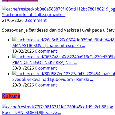
Stari narodni običaji za praznik ...
21/05/2026
0 comment
Spasovdan je četrdeseti dan od Vaskrsa i uvek pada u četvrtak.
MANASTIR KOVILJ znamenita srpska ...
13/02/2026
0 comment
PIMNICE NEGOTINSKE KRAJINE - ...
30/01/2026
0 comment
Svedok vekova nad Ljuboviđom - Rimski ...
29/01/2026
0 comment
Kultura
Počeli DANI KOMEDIJE za sve ...