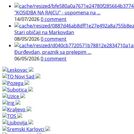
"KOSIDBA NA RAJCU" - uspomena na ...
14/07/2026
0 comment
Stari običaji na Markovdan
08/05/2026
0 comment
Đurđevdan, praznik sa prelepim ...
06/05/2026
0 comment