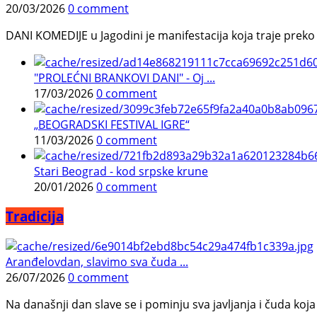
20/03/2026
0 comment
DANI KOMEDIJE u Jagodini je manifestacija koja traje preko p
"PROLEĆNI BRANKOVI DANI" - Oj ...
17/03/2026
0 comment
„BEOGRADSKI FESTIVAL IGRE“
11/03/2026
0 comment
Stari Beograd - kod srpske krune
20/01/2026
0 comment
Tradicija
Aranđelovdan, slavimo sva čuda ...
26/07/2026
0 comment
Na današnji dan slave se i pominju sva javljanja i čuda koja j