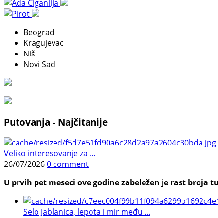
Beograd
Kragujevac
Niš
Novi Sad
Putovanja - Najčitanije
Veliko interesovanje za ...
26/07/2026
0 comment
U prvih pet meseci ove godine zabeležen je rast broja tu
Selo Jablanica, lepota i mir među ...