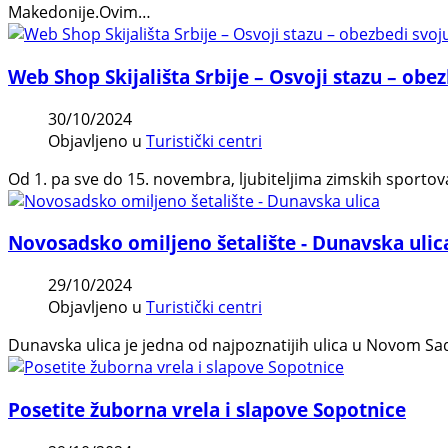
Makedonije.Ovim…
Web Shop Skijališta Srbije – Osvoji stazu – obe
30/10/2024
Objavljeno u
Turistički centri
Od 1. pa sve do 15. novembra, ljubiteljima zimskih sportova, 
Novosadsko omiljeno šetalište - Dunavska ulic
29/10/2024
Objavljeno u
Turistički centri
Dunavska ulica je jedna od najpoznatijih ulica u Novom Sadu
Posetite žuborna vrela i slapove Sopotnice