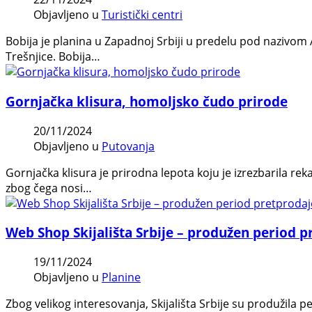
Objavljeno u
Turistički centri
Bobija je planina u Zapadnoj Srbiji u predelu pod nazivom 
Trešnjice. Bobija…
Gornjačka klisura, homoljsko čudo prirode
20/11/2024
Objavljeno u
Putovanja
Gornjačka klisura je prirodna lepota koju je izrezbarila re
zbog čega nosi…
Web Shop Skijališta Srbije – produžen period 
19/11/2024
Objavljeno u
Planine
Zbog velikog interesovanja, Skijališta Srbije su produžila 