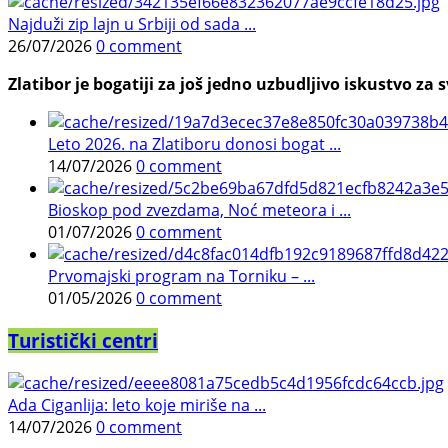
Najduži zip lajn u Srbiji od sada ...
26/07/2026
0 comment
Zlatibor je bogatiji za još jedno uzbudljivo iskustvo za s
Leto 2026. na Zlatiboru donosi bogat ...
14/07/2026
0 comment
Bioskop pod zvezdama, Noć meteora i ...
01/07/2026
0 comment
Prvomajski program na Torniku – ...
01/05/2026
0 comment
Turistički centri
Ada Ciganlija: leto koje miriše na ...
14/07/2026
0 comment