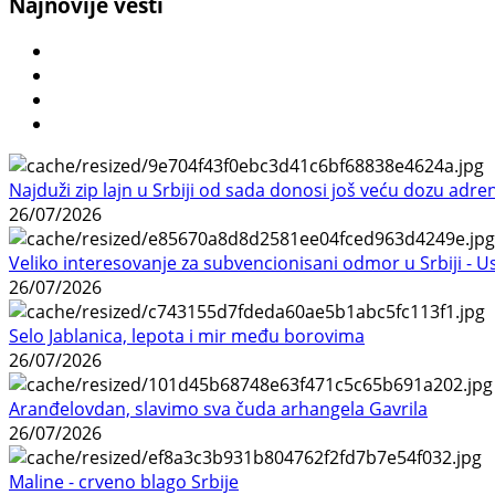
Najnovije vesti
Najduži zip lajn u Srbiji od sada donosi još veću dozu adre
26/07/2026
Veliko interesovanje za subvencionisani odmor u Srbiji - 
26/07/2026
Selo Jablanica, lepota i mir među borovima
26/07/2026
Aranđelovdan, slavimo sva čuda arhangela Gavrila
26/07/2026
Maline - crveno blago Srbije