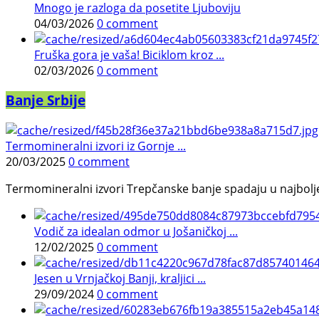
Mnogo je razloga da posetite Ljuboviju
04/03/2026
0 comment
Fruška gora je vaša! Biciklom kroz ...
02/03/2026
0 comment
Banje Srbije
Termomineralni izvori iz Gornje ...
20/03/2025
0 comment
Termomineralni izvori Trepčanske banje spadaju u najbolje pr
Vodič za idealan odmor u Jošaničkoj ...
12/02/2025
0 comment
Jesen u Vrnjačkoj Banji, kraljici ...
29/09/2024
0 comment