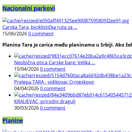
Nacionalni parkovi
Carska Tara, biciklistička ruta za ...
15/06/2026
0 comment
Planina Tara je carica među planinama u Srbiji. Ako želi
Neobična ptica Carske bare: Velika ...
15/04/2026
0 comment
Prelepa TARA - vidikovac Crnjeskovo
04/04/2026
0 comment
KRALJEVAC, prirodni dragulj
30/03/2026
0 comment
Planine