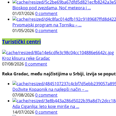
Bioskop pod zvezdama, Noć meteora i ...
01/07/2026
0 comment
Prvomajski program na Torniku – ...
01/05/2026
0 comment
Turistički centri
Kroz klisuru reke Gradac
07/08/2026
0 comment
Reka Gradac, među najčistijima u Srbiji, izvija se poput 
Doživite Kopaonik na najlepši način – ...
07/08/2026
0 comment
Ada Ciganlija: leto koje miriše na ...
14/07/2026
0 comment