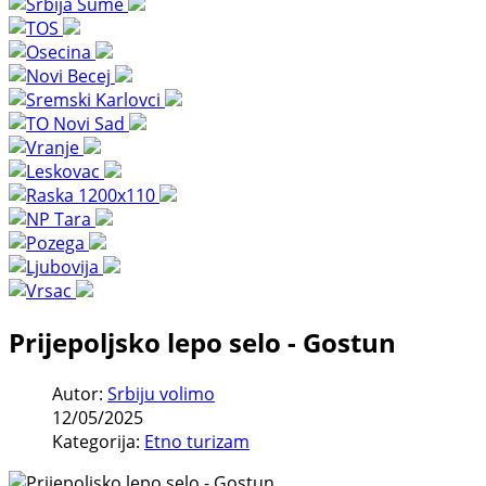
Prijepoljsko lepo selo - Gostun
Autor:
Srbiju volimo
12/05/2025
Kategorija:
Etno turizam