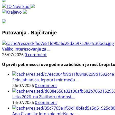
Putovanja - Najčitanije
Veliko interesovanje za ...
26/07/2026
0 comment
U prvih pet meseci ove godine zabeležen je rast broja tu
Selo Jablanica, lepota i mir među ...
26/07/2026
0 comment
Leto 2026. na Zlatiboru donosi ...
14/07/2026
0 comment
Ada Ciganlija: leto koje miriše na ...