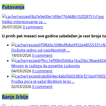
Putovanja
Veliko interesovanje za ...
26/07/2026
0 comment
U prvih pet meseci ove godine zabeležen je rast broja tu
Doživite jedno od najslikovitijih ...
18/03/2026
0 comment
Mnogo je razloga da posetite Ljuboviju
04/03/2026
0 comment
Fruška gora je vaša! Biciklom kroz ...
02/03/2026
0 comment
Banje Srbije