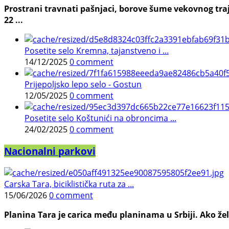
Prostrani travnati pašnjaci, borove šume vekovnog traj
22 ...
Posetite selo Kremna, tajanstveno i ...
14/12/2025
0 comment
Prijepoljsko lepo selo - Gostun
12/05/2025
0 comment
Posetite selo Koštunići na obroncima ...
24/02/2025
0 comment
Nacionalni parkovi
Carska Tara, biciklistička ruta za ...
15/06/2026
0 comment
Planina Tara je carica među planinama u Srbiji. Ako želi