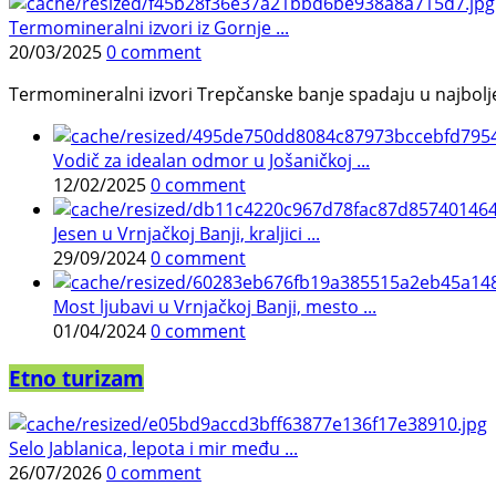
Termomineralni izvori iz Gornje ...
20/03/2025
0 comment
Termomineralni izvori Trepčanske banje spadaju u najbolje pr
Vodič za idealan odmor u Jošaničkoj ...
12/02/2025
0 comment
Jesen u Vrnjačkoj Banji, kraljici ...
29/09/2024
0 comment
Most ljubavi u Vrnjačkoj Banji, mesto ...
01/04/2024
0 comment
Etno turizam
Selo Jablanica, lepota i mir među ...
26/07/2026
0 comment