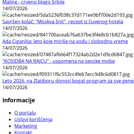
Maline - crveno blago Srbije
14/07/2026
Savršen kolač: "Moskva šnit", recept iz čuvenog hotela
14/07/2026
Ada Ciganlija: leto koje miriše na vodu i slobodno vreme
14/07/2026
"KOSIDBA NA RAJCU" - uspomena na seoske mobe
14/07/2026
Leto 2026. na Zlatiboru donosi bogat program za sve gene
14/07/2026
Informacije
O portalu
Uslovi korišćenja
Marketing
Kontakt