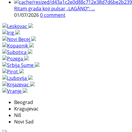
Ritam grada koji pulsar „LAGÁNO“: ...
01/07/2026
0 comment
Beograd
Kragujevac
Niš
Novi Sad