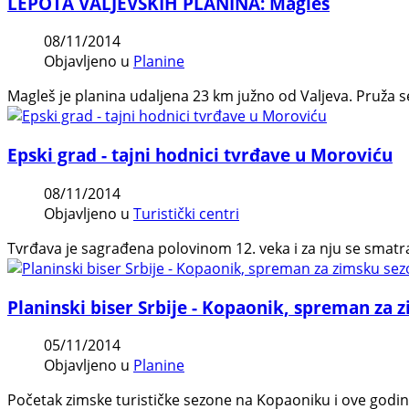
LEPOTA VALJEVSKIH PLANINA: Magleš
08/11/2014
Objavljeno u
Planine
Magleš je planina udaljena 23 km južno od Valjeva. Pruža 
Epski grad - tajni hodnici tvrđave u Moroviću
08/11/2014
Objavljeno u
Turistički centri
Tvrđava je sagrađena polovinom 12. veka i za nju se smatra
Planinski biser Srbije - Kopaonik, spreman za 
05/11/2014
Objavljeno u
Planine
Početak zimske turističke sezone na Kopaoniku i ove godi