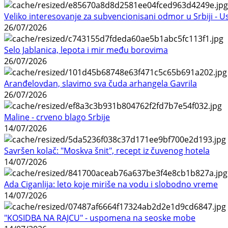
Veliko interesovanje za subvencionisani odmor u Srbiji - 
26/07/2026
Selo Jablanica, lepota i mir među borovima
26/07/2026
Aranđelovdan, slavimo sva čuda arhangela Gavrila
26/07/2026
Maline - crveno blago Srbije
14/07/2026
Savršen kolač: "Moskva šnit", recept iz čuvenog hotela
14/07/2026
Ada Ciganlija: leto koje miriše na vodu i slobodno vreme
14/07/2026
"KOSIDBA NA RAJCU" - uspomena na seoske mobe