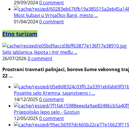
29/09/2024
0 comment
Most ljubavi u Vrnjačkoj Banji, mesto ...
01/04/2024
0 comment
Etno turizam
Selo Jablanica, lepota i mir među ...
26/07/2026
0 comment
Prostrani travnati pašnjaci, borove šume vekovnog traj
22 ...
Posetite selo Kremna, tajanstveno i ...
14/12/2025
0 comment
Prijepoljsko lepo selo - Gostun
12/05/2025
0 comment