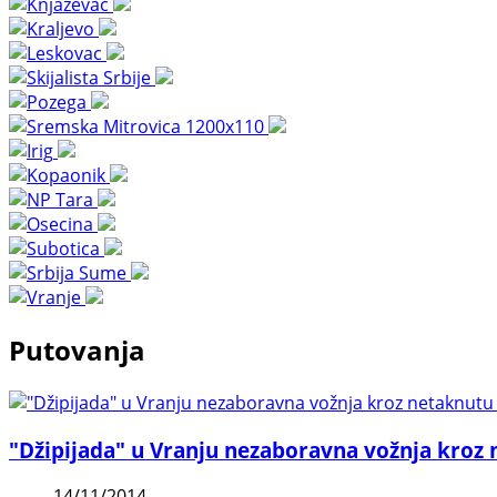
Putovanja
"Džipijada" u Vranju nezaboravna vožnja kroz
14/11/2014