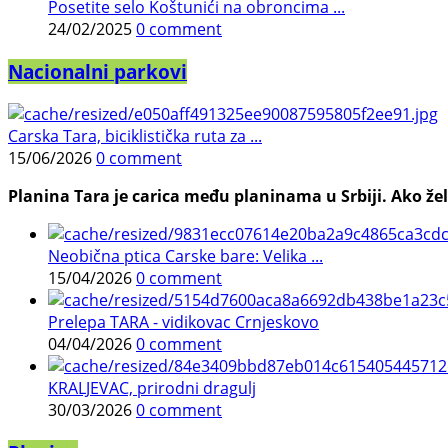
Posetite selo Koštunići na obroncima ...
24/02/2025
0 comment
Nacionalni parkovi
Carska Tara, biciklistička ruta za ...
15/06/2026
0 comment
Planina Tara je carica među planinama u Srbiji. Ako želi
Neobična ptica Carske bare: Velika ...
15/04/2026
0 comment
Prelepa TARA - vidikovac Crnjeskovo
04/04/2026
0 comment
KRALJEVAC, prirodni dragulj
30/03/2026
0 comment