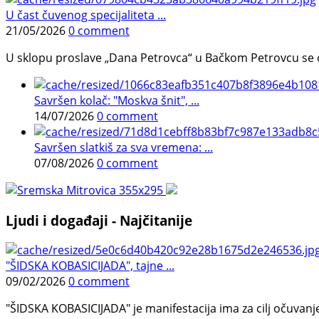
U čast čuvenog specijaliteta ...
21/05/2026
0 comment
U sklopu proslave „Dana Petrovca“ u Bačkom Petrovcu se održa
Savršen kolač: "Moskva šnit", ...
14/07/2026
0 comment
Savršen slatkiš za sva vremena: ...
07/08/2026
0 comment
Ljudi i događaji - Najčitanije
"ŠIDSKA KOBASICIJADA", tajne ...
09/02/2026
0 comment
"ŠIDSKA KOBASICIJADA" je manifestacija ima za cilj očuvanje o