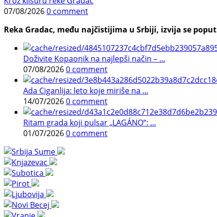
Kroz klisuru reke Gradac
07/08/2026
0 comment
Reka Gradac, među najčistijima u Srbiji, izvija se poput 
Doživite Kopaonik na najlepši način – ...
07/08/2026
0 comment
Ada Ciganlija: leto koje miriše na ...
14/07/2026
0 comment
Ritam grada koji pulsar „LAGÁNO“: ...
01/07/2026
0 comment