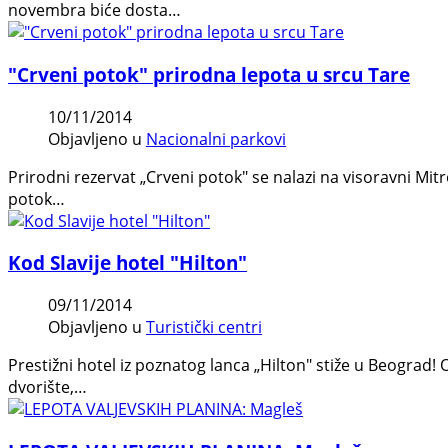
novembra biće dosta…
"Crveni potok" prirodna lepota u srcu Tare
10/11/2014
Objavljeno u
Nacionalni parkovi
Prirodni rezervat „Crveni potok" se nalazi na visoravni Mi
potok…
Kod Slavije hotel "Hilton"
09/11/2014
Objavljeno u
Turistički centri
Prestižni hotel iz poznatog lanca „Hilton" stiže u Beograd! 
dvorište,…