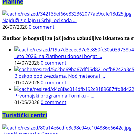
Planine
Najduži zip lajn u Srbiji od sada ...
26/07/2026
0 comment
Zlatibor je bogatiji za još jedno uzbudljivo iskustvo za s
Leto 2026. na Zlatiboru donosi bogat ...
14/07/2026
0 comment
Bioskop pod zvezdama, Noć meteora i ...
01/07/2026
0 comment
Prvomajski program na Torniku – ...
01/05/2026
0 comment
Turistički centri