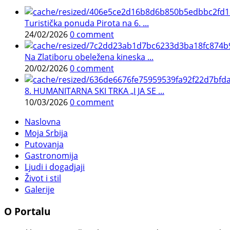
Turistička ponuda Pirota na 6. ...
24/02/2026
0 comment
Na Zlatiboru obeležena kineska ...
20/02/2026
0 comment
8. HUMANITARNA SKI TRKA „I JA SE ...
10/03/2026
0 comment
Naslovna
Moja Srbija
Putovanja
Gastronomija
Ljudi i dogadjaji
Život i stil
Galerije
O Portalu