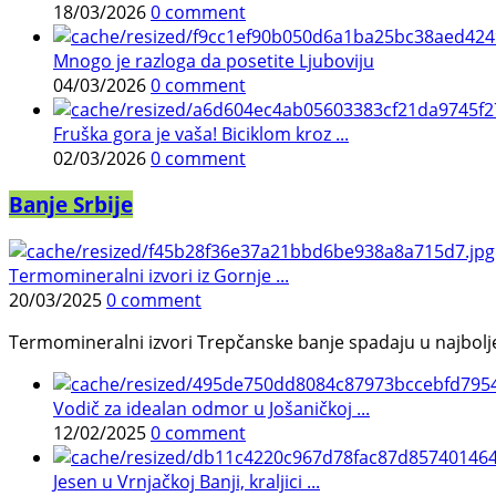
18/03/2026
0 comment
Mnogo je razloga da posetite Ljuboviju
04/03/2026
0 comment
Fruška gora je vaša! Biciklom kroz ...
02/03/2026
0 comment
Banje Srbije
Termomineralni izvori iz Gornje ...
20/03/2025
0 comment
Termomineralni izvori Trepčanske banje spadaju u najbolje pr
Vodič za idealan odmor u Jošaničkoj ...
12/02/2025
0 comment
Jesen u Vrnjačkoj Banji, kraljici ...