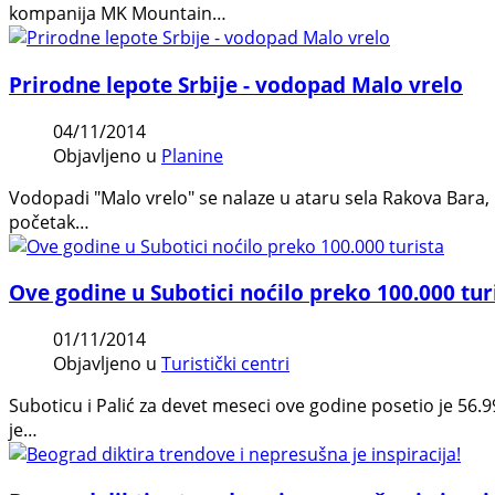
kompanija MK Mountain…
Prirodne lepote Srbije - vodopad Malo vrelo
04/11/2014
Objavljeno u
Planine
Vodopadi "Malo vrelo" se nalaze u ataru sela Rakova Bara,
početak…
Ove godine u Subotici noćilo preko 100.000 tur
01/11/2014
Objavljeno u
Turistički centri
Suboticu i Palić za devet meseci ove godine posetio je 56.9
je…