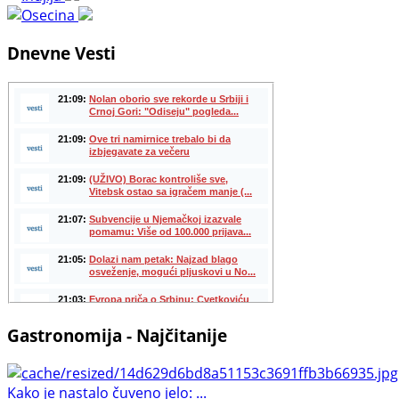
Dnevne Vesti
Gastronomija - Najčitanije
Kako je nastalo čuveno jelo: ...