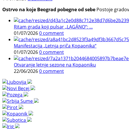
Ostrvo na koje Beograd pobegne od sebe
Postoje gradovi 
Ritam grada koji pulsar „LAGÁNO“: ...
01/07/2026
0 comment
Manifestacija „Letnja priča Kopaonika“
01/07/2026
0 comment
Otvaranje letnje sezone na Kopaoniku
22/06/2026
0 comment