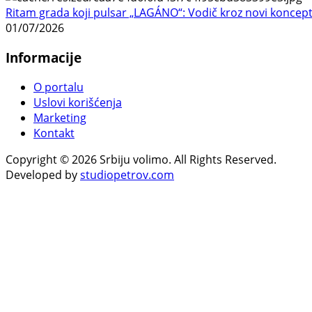
Ritam grada koji pulsar „LAGÁNO“: Vodič kroz novi koncep
01/07/2026
Informacije
O portalu
Uslovi korišćenja
Marketing
Kontakt
Copyright © 2026 Srbiju volimo. All Rights Reserved.
Developed by
studiopetrov.com