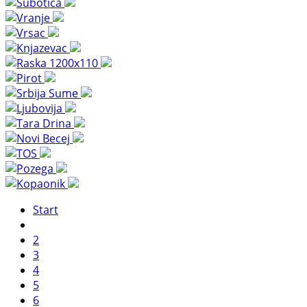
Start
2
3
4
5
6