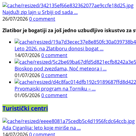
Najduži zip lajn u Srbiji od sada ...
26/07/2026
0 comment
Zlatibor je bogatiji za još jedno uzbudljivo iskustvo za s
Leto 2026. na Zlatiboru donosi bogat ...
14/07/2026
0 comment
Bioskop pod zvezdama, Noć meteora i ...
01/07/2026
0 comment
Prvomajski program na Torniku – ...
01/05/2026
0 comment
Turistički centri
Ada Ciganlija: leto koje miriše na ...
14/07/2026
0 comment