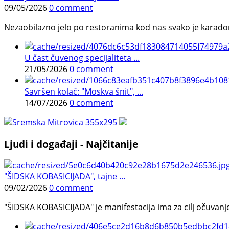
09/05/2026
0 comment
Nezaobilazno jelo po restoranima kod nas svako je karađorš
U čast čuvenog specijaliteta ...
21/05/2026
0 comment
Savršen kolač: "Moskva šnit", ...
14/07/2026
0 comment
Ljudi i događaji - Najčitanije
"ŠIDSKA KOBASICIJADA", tajne ...
09/02/2026
0 comment
"ŠIDSKA KOBASICIJADA" je manifestacija ima za cilj očuvanje o