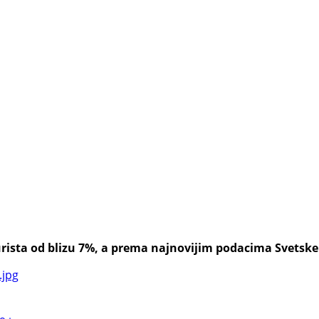
rista od blizu 7%, a prema najnovijim podacima Svetske tu