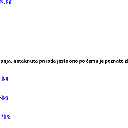
anja, netaknuta priroda jeste ono po čemu je poznato zl