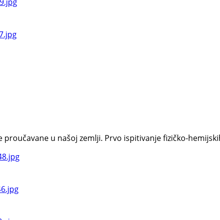
oučavane u našoj zemlji. Prvo ispitivanje fizičko-hemijskih s