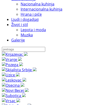
Nacionalna kuhinja
Internacionalna kuhinja
Hrana i piće
Ljudi i dogadjaji
Život i stil
Lepota i moda
Muzika
Galerije