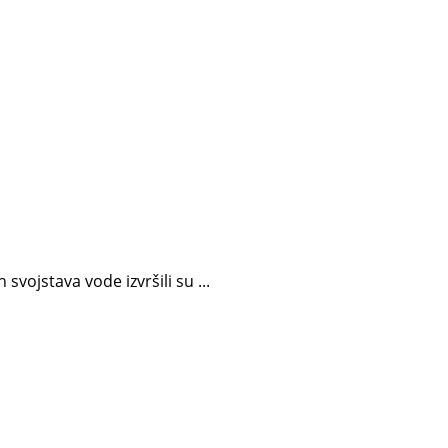
vojstava vode izvršili su ...