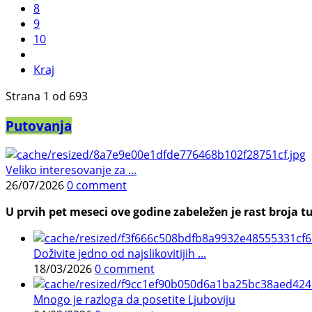
8
9
10
Kraj
Strana 1 od 693
Putovanja
Veliko interesovanje za ...
26/07/2026
0 comment
U prvih pet meseci ove godine zabeležen je rast broja tu
Doživite jedno od najslikovitijih ...
18/03/2026
0 comment
Mnogo je razloga da posetite Ljuboviju