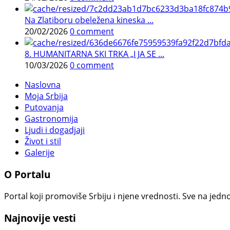
Na Zlatiboru obeležena kineska ...
20/02/2026
0 comment
8. HUMANITARNA SKI TRKA „I JA SE ...
10/03/2026
0 comment
Naslovna
Moja Srbija
Putovanja
Gastronomija
Ljudi i dogadjaji
Život i stil
Galerije
O Portalu
Portal koji promoviše Srbiju i njene vrednosti. Sve na jedno
Najnovije vesti