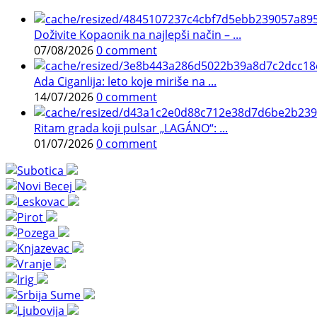
Doživite Kopaonik na najlepši način – ...
07/08/2026
0 comment
Ada Ciganlija: leto koje miriše na ...
14/07/2026
0 comment
Ritam grada koji pulsar „LAGÁNO“: ...
01/07/2026
0 comment