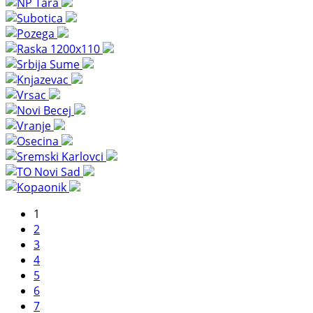
1
2
3
4
5
6
7