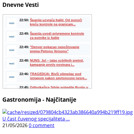
Dnevne Vesti
Gastronomija - Najčitanije
U čast čuvenog specijaliteta ...
21/05/2026
0 comment