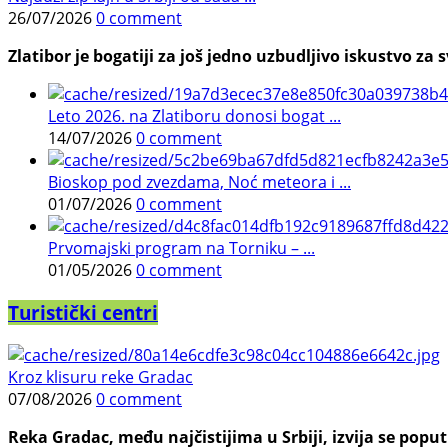
26/07/2026
0 comment
Zlatibor je bogatiji za još jedno uzbudljivo iskustvo za s
Leto 2026. na Zlatiboru donosi bogat ...
14/07/2026
0 comment
Bioskop pod zvezdama, Noć meteora i ...
01/07/2026
0 comment
Prvomajski program na Torniku – ...
01/05/2026
0 comment
Turistički centri
Kroz klisuru reke Gradac
07/08/2026
0 comment
Reka Gradac, među najčistijima u Srbiji, izvija se poput 