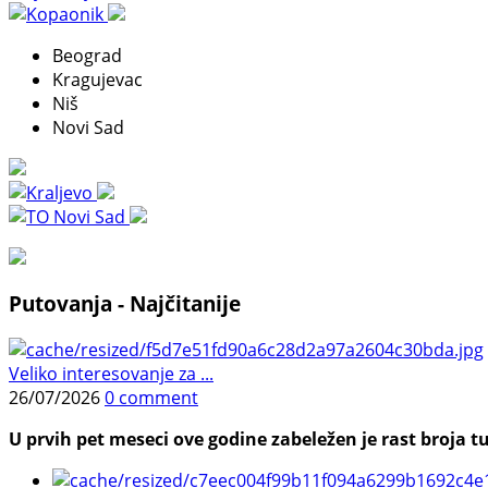
Beograd
Kragujevac
Niš
Novi Sad
Putovanja - Najčitanije
Veliko interesovanje za ...
26/07/2026
0 comment
U prvih pet meseci ove godine zabeležen je rast broja tu