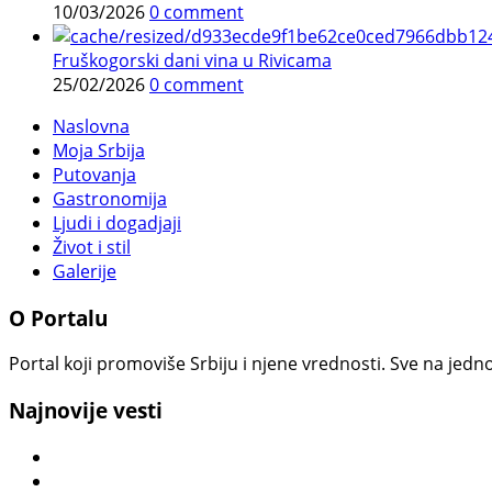
10/03/2026
0 comment
Fruškogorski dani vina u Rivicama
25/02/2026
0 comment
Naslovna
Moja Srbija
Putovanja
Gastronomija
Ljudi i dogadjaji
Život i stil
Galerije
O Portalu
Portal koji promoviše Srbiju i njene vrednosti. Sve na jedno
Najnovije vesti