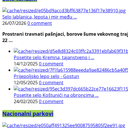
Selo Jablanica, lepota i mir među ...
26/07/2026
0 comment
Prostrani travnati pašnjaci, borove šume vekovnog traj
22 ...
Posetite selo Kremna, tajanstveno i ...
14/12/2025
0 comment
Prijepoljsko lepo selo - Gostun
12/05/2025
0 comment
Posetite selo Koštunići na obroncima ...
24/02/2025
0 comment
Nacionalni parkovi