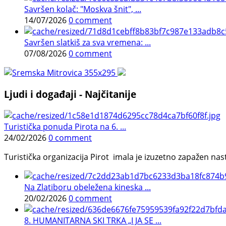
Savršen kolač: "Moskva šnit", ...
14/07/2026
0 comment
Savršen slatkiš za sva vremena: ...
07/08/2026
0 comment
Ljudi i događaji - Najčitanije
Turistička ponuda Pirota na 6. ...
24/02/2026
0 comment
Turistička organizacija Pirot imala je izuzetno zapažen n
Na Zlatiboru obeležena kineska ...
20/02/2026
0 comment
8. HUMANITARNA SKI TRKA „I JA SE ...