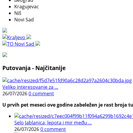
Beograd
Kragujevac
Niš
Novi Sad
Putovanja - Najčitanije
Veliko interesovanje za ...
26/07/2026
0 comment
U prvih pet meseci ove godine zabeležen je rast broja tu
Selo Jablanica, lepota i mir među ...
26/07/2026
0 comment