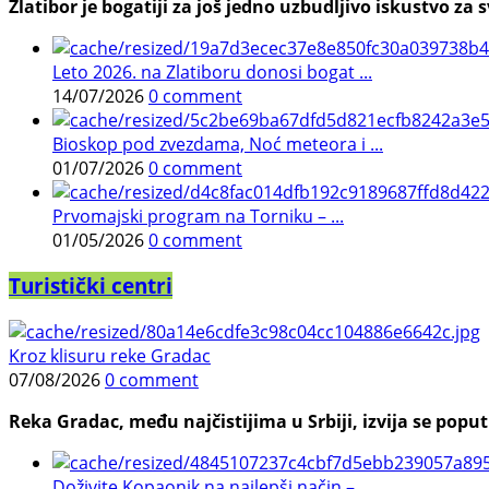
Zlatibor je bogatiji za još jedno uzbudljivo iskustvo za s
Leto 2026. na Zlatiboru donosi bogat ...
14/07/2026
0 comment
Bioskop pod zvezdama, Noć meteora i ...
01/07/2026
0 comment
Prvomajski program na Torniku – ...
01/05/2026
0 comment
Turistički centri
Kroz klisuru reke Gradac
07/08/2026
0 comment
Reka Gradac, među najčistijima u Srbiji, izvija se poput 
Doživite Kopaonik na najlepši način – ...