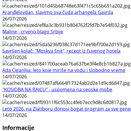
Aranđelovdan, slavimo sva čuda arhangela Gavrila
26/07/2026
Maline - crveno blago Srbije
14/07/2026
Savršen kolač: "Moskva šnit", recept iz čuvenog hotela
14/07/2026
Ada Ciganlija: leto koje miriše na vodu i slobodno vreme
14/07/2026
"KOSIDBA NA RAJCU" - uspomena na seoske mobe
14/07/2026
Leto 2026. na Zlatiboru donosi bogat program za sve gene
14/07/2026
Informacije