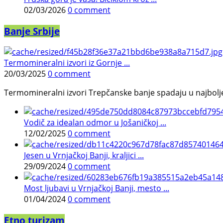
02/03/2026
0 comment
Banje Srbije
Termomineralni izvori iz Gornje ...
20/03/2025
0 comment
Termomineralni izvori Trepčanske banje spadaju u najbolje pr
Vodič za idealan odmor u Jošaničkoj ...
12/02/2025
0 comment
Jesen u Vrnjačkoj Banji, kraljici ...
29/09/2024
0 comment
Most ljubavi u Vrnjačkoj Banji, mesto ...
01/04/2024
0 comment
Etno turizam