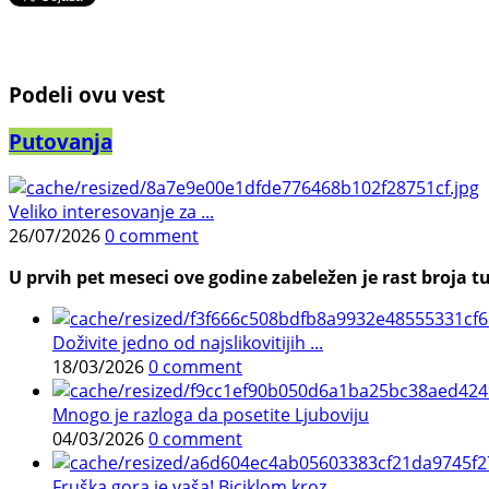
Podeli ovu vest
Putovanja
Veliko interesovanje za ...
26/07/2026
0 comment
U prvih pet meseci ove godine zabeležen je rast broja tu
Doživite jedno od najslikovitijih ...
18/03/2026
0 comment
Mnogo je razloga da posetite Ljuboviju
04/03/2026
0 comment
Fruška gora je vaša! Biciklom kroz ...