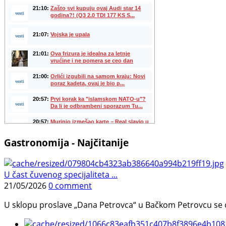
Gastronomija - Najčitanije
U čast čuvenog specijaliteta ...
21/05/2026
0 comment
U sklopu proslave „Dana Petrovca“ u Bačkom Petrovcu se održa