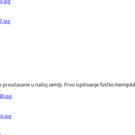
oučavane u našoj zemlji. Prvo ispitivanje fizičko-hemijskih s