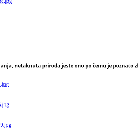
anja, netaknuta priroda jeste ono po čemu je poznato zl