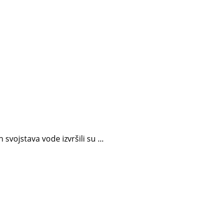
vojstava vode izvršili su ...