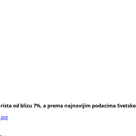
rista od blizu 7%, a prema najnovijim podacima Svetske tu