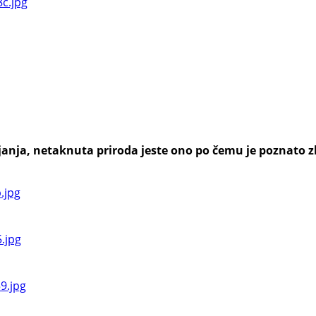
anja, netaknuta priroda jeste ono po čemu je poznato zl