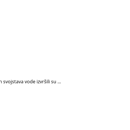
vojstava vode izvršili su ...