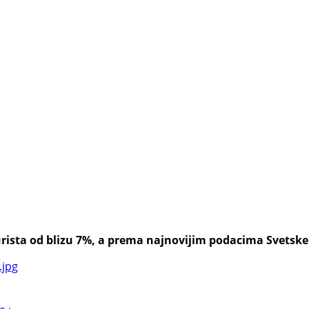
rista od blizu 7%, a prema najnovijim podacima Svetske tu