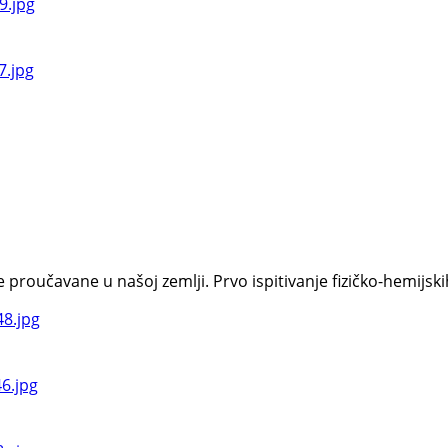
oučavane u našoj zemlji. Prvo ispitivanje fizičko-hemijskih s