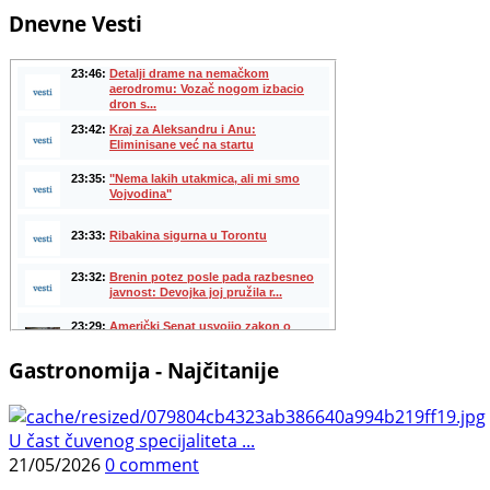
Dnevne Vesti
Gastronomija - Najčitanije
U čast čuvenog specijaliteta ...
21/05/2026
0 comment