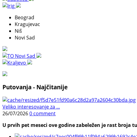
Beograd
Kragujevac
Niš
Novi Sad
Putovanja - Najčitanije
Veliko interesovanje za ...
26/07/2026
0 comment
U prvih pet meseci ove godine zabeležen je rast broja tu