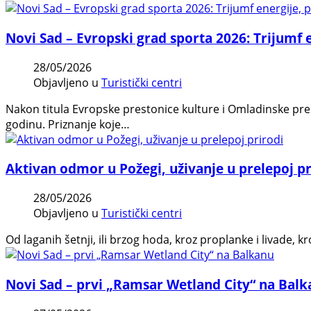
Novi Sad – Evropski grad sporta 2026: Trijumf e
28/05/2026
Objavljeno u
Turistički centri
Nakon titula Evropske prestonice kulture i Omladinske pre
godinu. Priznanje koje…
Aktivan odmor u Požegi, uživanje u prelepoj pr
28/05/2026
Objavljeno u
Turistički centri
Od laganih šetnji, ili brzog hoda, kroz proplanke i livade,
Novi Sad – prvi „Ramsar Wetland City“ na Bal