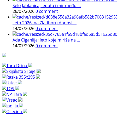
Selo Jablanica, lepota i mir među ...
26/07/2026
0 comment
Leto 2026. na Zlatiboru donosi ...
14/07/2026
0 comment
Ada Ciganlija: leto koje miriše na ...
14/07/2026
0 comment