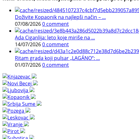
Doživite Kopaonik na najlepši način – ...
07/08/2026
0 comment
Ada Ciganlija: leto koje miriše na ...
14/07/2026
0 comment
Ritam grada koji pulsar „LAGÁNO“: ...
01/07/2026
0 comment