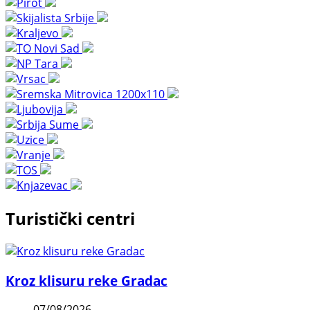
Turistički centri
Kroz klisuru reke Gradac
07/08/2026