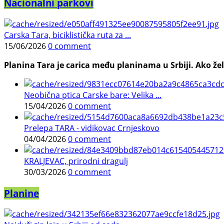
Nacionalni parkovi
Carska Tara, biciklistička ruta za ...
15/06/2026
0 comment
Planina Tara je carica među planinama u Srbiji. Ako želi
Neobična ptica Carske bare: Velika ...
15/04/2026
0 comment
Prelepa TARA - vidikovac Crnjeskovo
04/04/2026
0 comment
KRALJEVAC, prirodni dragulj
30/03/2026
0 comment
Planine