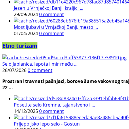
Jesen u Vrnjačkoj Banji, kraljici ...
29/09/2024
0 comment
Most ljubavi u Vrnjačkoj Banji, mesto ...
01/04/2024
0 comment
Etno turizam
Selo Jablanica, lepota i mir među ...
26/07/2026
0 comment
Prostrani travnati pašnjaci, borove šume vekovnog traj
22 ...
Posetite selo Kremna, tajanstveno i ...
14/12/2025
0 comment
Prijepoljsko lepo selo - Gostun