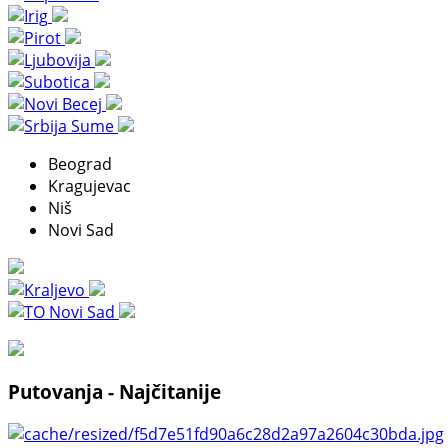
Beograd
Kragujevac
Niš
Novi Sad
Putovanja - Najčitanije