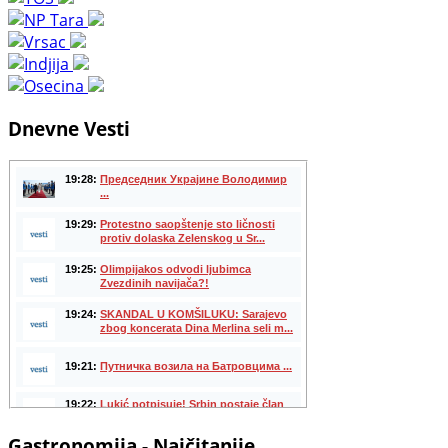
Dnevne Vesti
Gastronomija - Najčitanije