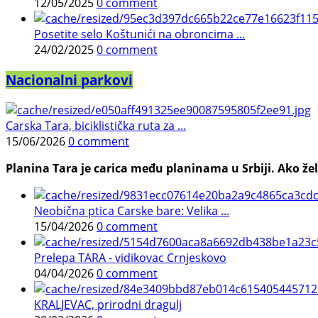
12/05/2025
0 comment
Posetite selo Koštunići na obroncima ...
24/02/2025
0 comment
Nacionalni parkovi
Carska Tara, biciklistička ruta za ...
15/06/2026
0 comment
Planina Tara je carica među planinama u Srbiji. Ako želi
Neobična ptica Carske bare: Velika ...
15/04/2026
0 comment
Prelepa TARA - vidikovac Crnjeskovo
04/04/2026
0 comment
KRALJEVAC, prirodni dragulj