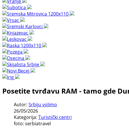
Posetite tvrđavu RAM - tamo gde Du
Autor:
Srbiju volimo
26/05/2026
Kategorija:
Turistički centri
foto: serbiatravel