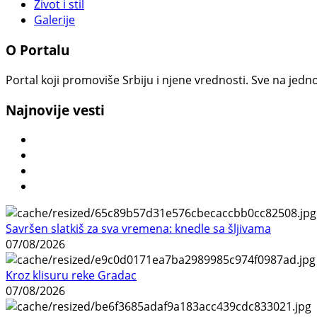
Život i stil
Galerije
O Portalu
Portal koji promoviše Srbiju i njene vrednosti. Sve na jedno
Najnovije vesti
Savršen slatkiš za sva vremena: knedle sa šljivama
07/08/2026
Kroz klisuru reke Gradac
07/08/2026