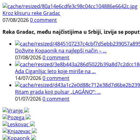
Kroz klisuru reke Gradac
07/08/2026
0 comment
Reka Gradac, među najčistijima u Srbiji, izvija se poput 
Doživite Kopaonik na najlepši način – ...
07/08/2026
0 comment
Ada Ciganlija: leto koje miriše na ...
14/07/2026
0 comment
Ritam grada koji pulsar „LAGÁNO“: ...
01/07/2026
0 comment