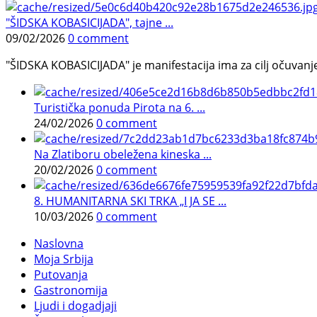
"ŠIDSKA KOBASICIJADA", tajne ...
09/02/2026
0 comment
"ŠIDSKA KOBASICIJADA" je manifestacija ima za cilj očuvanje o
Turistička ponuda Pirota na 6. ...
24/02/2026
0 comment
Na Zlatiboru obeležena kineska ...
20/02/2026
0 comment
8. HUMANITARNA SKI TRKA „I JA SE ...
10/03/2026
0 comment
Naslovna
Moja Srbija
Putovanja
Gastronomija
Ljudi i dogadjaji