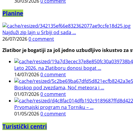
30/03/2026
0 comment
Planine
Najduži zip lajn u Srbiji od sada ...
26/07/2026
0 comment
Zlatibor je bogatiji za još jedno uzbudljivo iskustvo za s
Leto 2026. na Zlatiboru donosi bogat ...
14/07/2026
0 comment
Bioskop pod zvezdama, Noć meteora i ...
01/07/2026
0 comment
Prvomajski program na Torniku – ...
01/05/2026
0 comment
Turistički centri