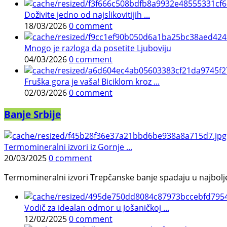
Doživite jedno od najslikovitijih ...
18/03/2026
0 comment
Mnogo je razloga da posetite Ljuboviju
04/03/2026
0 comment
Fruška gora je vaša! Biciklom kroz ...
02/03/2026
0 comment
Banje Srbije
Termomineralni izvori iz Gornje ...
20/03/2025
0 comment
Termomineralni izvori Trepčanske banje spadaju u najbolje pr
Vodič za idealan odmor u Jošaničkoj ...
12/02/2025
0 comment