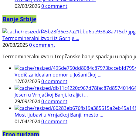
02/03/2026
0 comment
Banje Srbije
Termomineralni izvori iz Gornje ...
20/03/2025
0 comment
Termomineralni izvori Trepčanske banje spadaju u najbolje pr
Vodič za idealan odmor u Jošaničkoj ...
12/02/2025
0 comment
Jesen u Vrnjačkoj Banji, kraljici ...
29/09/2024
0 comment
Most ljubavi u Vrnjačkoj Banji, mesto ...
01/04/2024
0 comment
Etno turizam