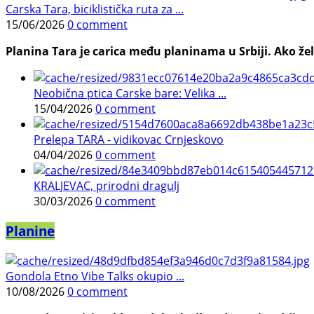
Carska Tara, biciklistička ruta za ...
15/06/2026
0 comment
Planina Tara je carica među planinama u Srbiji. Ako želi
Neobična ptica Carske bare: Velika ...
15/04/2026
0 comment
Prelepa TARA - vidikovac Crnjeskovo
04/04/2026
0 comment
KRALJEVAC, prirodni dragulj
30/03/2026
0 comment
Planine
Gondola Etno Vibe Talks okupio ...
10/08/2026
0 comment