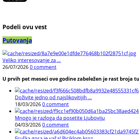
Podeli ovu vest
Putovanja
Veliko interesovanje za ...
26/07/2026
0 comment
U prvih pet meseci ove godine zabeležen je rast broja tu
Doživite jedno od najslikovitijih ...
18/03/2026
0 comment
Mnogo je razloga da posetite Ljuboviju
04/03/2026
0 comment
Fruška gora je vaša! Biciklom kroz ...