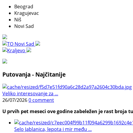
Beograd
Kragujevac
Niš
Novi Sad
Putovanja - Najčitanije
Veliko interesovanje za ...
26/07/2026
0 comment
U prvih pet meseci ove godine zabeležen je rast broja tu
Selo Jablanica, lepota i mir među ...