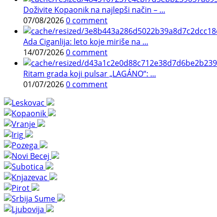
Doživite Kopaonik na najlepši način – ...
07/08/2026
0 comment
Ada Ciganlija: leto koje miriše na ...
14/07/2026
0 comment
Ritam grada koji pulsar „LAGÁNO“: ...
01/07/2026
0 comment