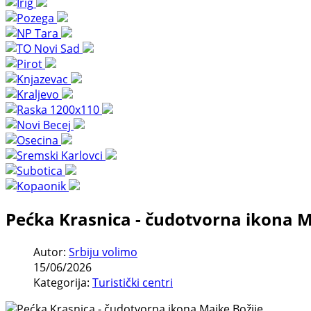
Pećka Krasnica - čudotvorna ikona M
Autor:
Srbiju volimo
15/06/2026
Kategorija:
Turistički centri