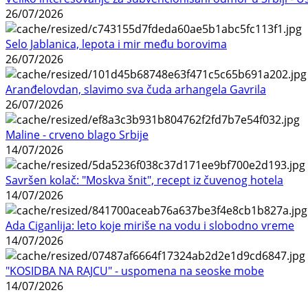
26/07/2026
Selo Jablanica, lepota i mir među borovima
26/07/2026
Aranđelovdan, slavimo sva čuda arhangela Gavrila
26/07/2026
Maline - crveno blago Srbije
14/07/2026
Savršen kolač: "Moskva šnit", recept iz čuvenog hotela
14/07/2026
Ada Ciganlija: leto koje miriše na vodu i slobodno vreme
14/07/2026
"KOSIDBA NA RAJCU" - uspomena na seoske mobe
14/07/2026