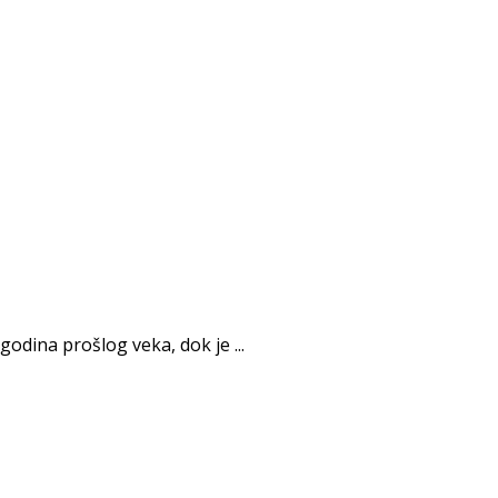
odina prošlog veka, dok je ...