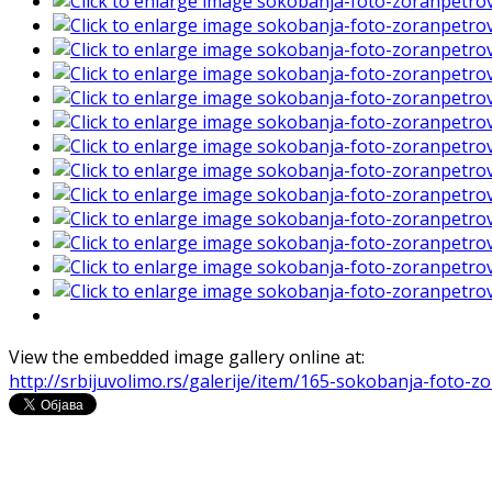
View the embedded image gallery online at:
http://srbijuvolimo.rs/galerije/item/165-sokobanja-foto