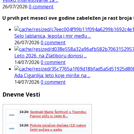
26/07/2026
0 comment
U prvih pet meseci ove godine zabeležen je rast broja t
Selo Jablanica, lepota i mir među ...
26/07/2026
0 comment
Leto 2026. na Zlatiboru donosi ...
14/07/2026
0 comment
Ada Ciganlija: leto koje miriše na ...
14/07/2026
0 comment
Dnevne Vesti