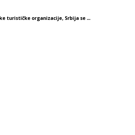
turističke organizacije, Srbija se ...