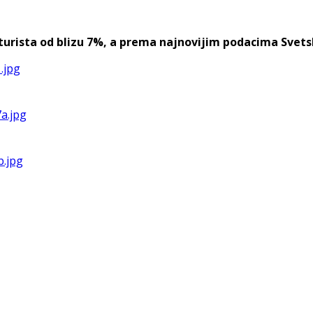
urista od blizu 7%, a prema najnovijim podacima Svetske 