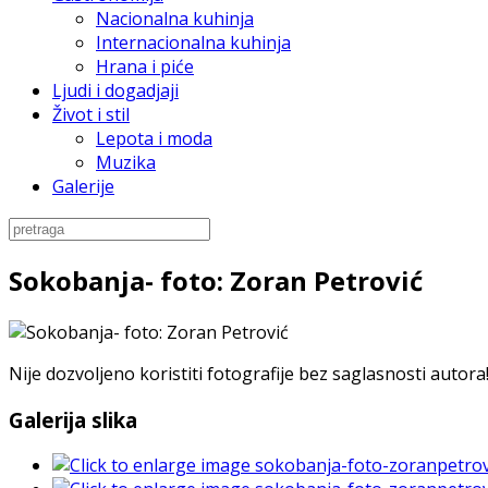
Nacionalna kuhinja
Internacionalna kuhinja
Hrana i piće
Ljudi i dogadjaji
Život i stil
Lepota i moda
Muzika
Galerije
Sokobanja- foto: Zoran Petrović
Nije dozvoljeno koristiti fotografije bez saglasnosti autora
Galerija slika