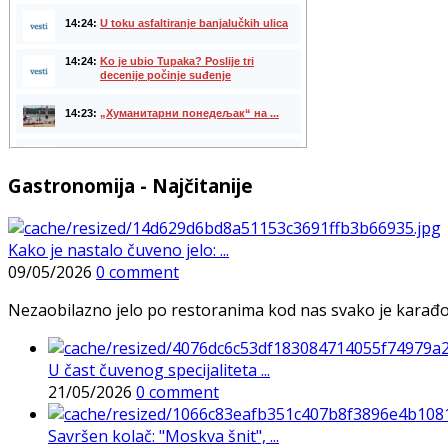
Gastronomija - Najčitanije
Kako je nastalo čuveno jelo: ...
09/05/2026
0 comment
Nezaobilazno jelo po restoranima kod nas svako je karađorš
U čast čuvenog specijaliteta ...
21/05/2026
0 comment
Savršen kolač: "Moskva šnit", ...