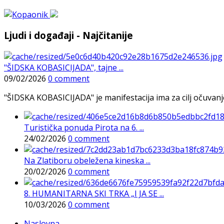
Ljudi i događaji - Najčitanije
"ŠIDSKA KOBASICIJADA", tajne ...
09/02/2026
0 comment
"ŠIDSKA KOBASICIJADA" je manifestacija ima za cilj očuvanje o
Turistička ponuda Pirota na 6. ...
24/02/2026
0 comment
Na Zlatiboru obeležena kineska ...
20/02/2026
0 comment
8. HUMANITARNA SKI TRKA „I JA SE ...
10/03/2026
0 comment
Naslovna