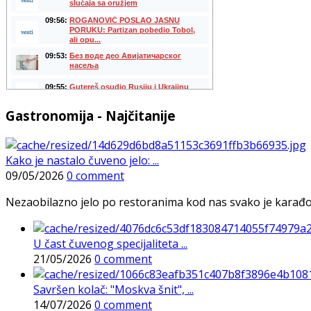
Gastronomija - Najčitanije
Kako je nastalo čuveno jelo: ...
09/05/2026
0 comment
Nezaobilazno jelo po restoranima kod nas svako je karađorš
U čast čuvenog specijaliteta ...
21/05/2026
0 comment
Savršen kolač: "Moskva šnit", ...
14/07/2026
0 comment