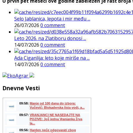
U prvih pet meseci ove godine zabeležen je rast broja t
Selo Jablanica, lepota i mir među ...
26/07/2026
0 comment
Leto 2026. na Zlatiboru donosi ...
14/07/2026
0 comment
Ada Ciganlija: leto koje miriše na ...
14/07/2026
0 comment
Dnevne Vesti