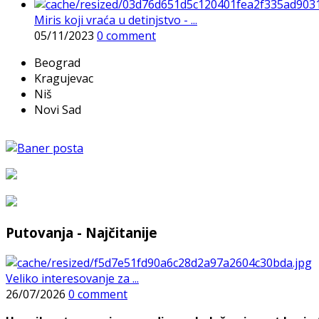
Miris koji vraća u detinjstvo - ...
05/11/2023
0 comment
Beograd
Kragujevac
Niš
Novi Sad
Putovanja - Najčitanije
Veliko interesovanje za ...
26/07/2026
0 comment