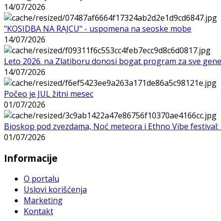
14/07/2026
"KOSIDBA NA RAJCU" - uspomena na seoske mobe
14/07/2026
Leto 2026. na Zlatiboru donosi bogat program za sve gene
14/07/2026
Počeo je JUL žitni mesec
01/07/2026
Bioskop pod zvezdama, Noć meteora i Ethno Vibe festival: 
01/07/2026
Informacije
O portalu
Uslovi korišćenja
Marketing
Kontakt