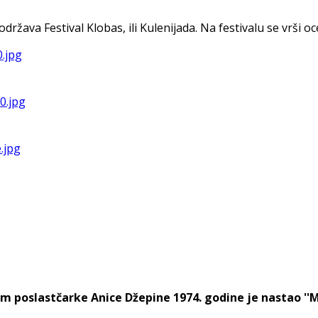
va Festival Klobas, ili Kulenijada. Na festivalu se vrši ocen
m poslastčarke Anice Džepine 1974. godine je nastao ''Mos