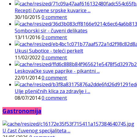
Recepti čuvene srpske kuvarice ...
30/10/2015
0 comment
Somborski sir - čuveni delikates
13/11/2016
0 comment
Ukusi Subotice - teleći perkelt
11/02/2022
0 comment
Leskovačke suve paprike - pikantni ...
22/01/2014
0 comment
Ulje pšeničnih klica za zdravlje i ...
08/07/2014
0 comment
Gastronomija
U čast čuvenog specijaliteta ...