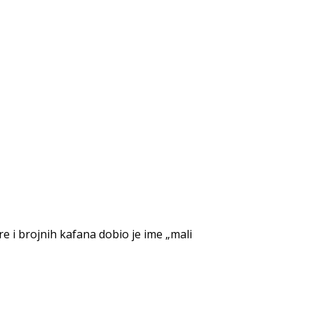
e i brojnih kafana dobio je ime „mali