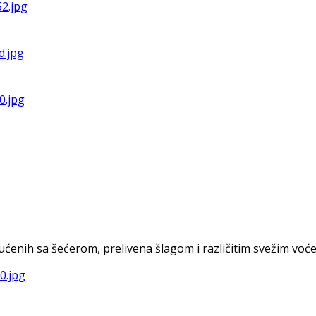
nih sa šećerom, prelivena šlagom i različitim svežim voćem. 