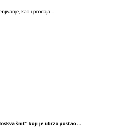
jivanje, kao i prodaja ...
kva šnit'' koji je ubrzo postao ...