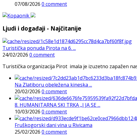
07/08/2026
0 comment
Ljudi i događaji - Najčitanije
Turistička ponuda Pirota na 6. ...
24/02/2026
0 comment
Turistička organizacija Pirot imala je izuzetno zapažen n
Na Zlatiboru obeležena kineska ...
20/02/2026
0 comment
8. HUMANITARNA SKI TRKA „I JA SE ...
10/03/2026
0 comment
Fruškogorski dani vina u Rivicama
25/02/2026
0 comment