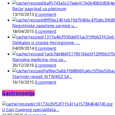
Bećar paprikaš sa piletinom
13/10/2013
0 comment
Negotinske zapečene sarmice u ...
18/04/2015
0 comment
Delikates iz srpske Hercegovine - ...
04/09/2014
0 comment
Narodna medicina: vino sa ...
26/12/2016
0 comment
Starinski recept: KITNIKEZ SA ...
16/10/2015
0 comment
Gastronomija
U čast čuvenog specijaliteta ...