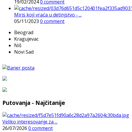
19/02/2024
0 comment
Miris koji vraća u detinjstvo - ...
05/11/2023
0 comment
Beograd
Kragujevac
Niš
Novi Sad
Putovanja - Najčitanije
Veliko interesovanje za ...
26/07/2026
0 comment