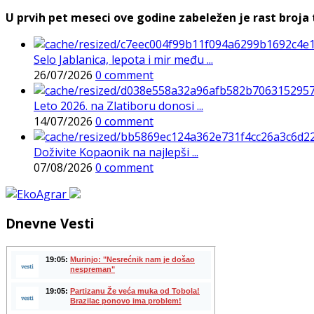
U prvih pet meseci ove godine zabeležen je rast broja t
Selo Jablanica, lepota i mir među ...
26/07/2026
0 comment
Leto 2026. na Zlatiboru donosi ...
14/07/2026
0 comment
Doživite Kopaonik na najlepši ...
07/08/2026
0 comment
Dnevne Vesti