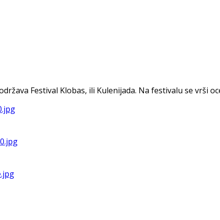
va Festival Klobas, ili Kulenijada. Na festivalu se vrši ocen