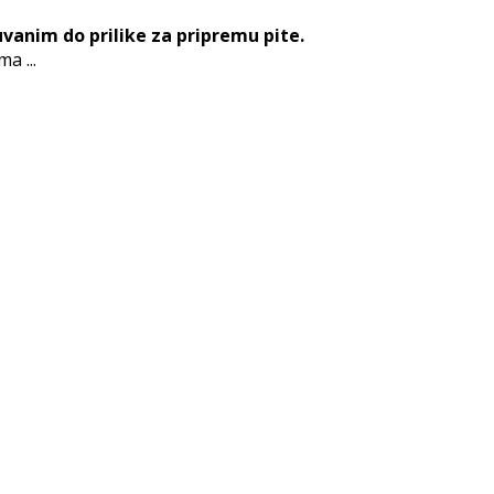
vanim do prilike za pripremu pite.
a ...