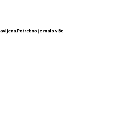
ravljena.Potrebno je malo više