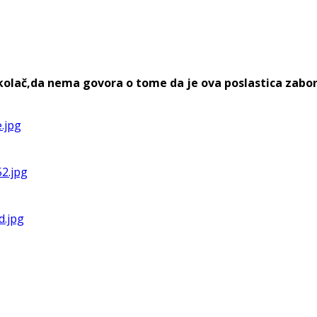
n kolač,da nema govora o tome da je ova poslastica zabo