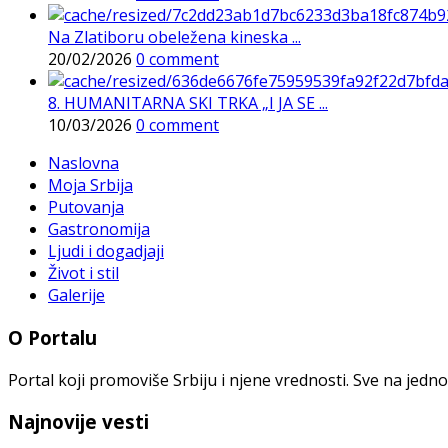
Na Zlatiboru obeležena kineska ...
20/02/2026
0 comment
8. HUMANITARNA SKI TRKA „I JA SE ...
10/03/2026
0 comment
Naslovna
Moja Srbija
Putovanja
Gastronomija
Ljudi i dogadjaji
Život i stil
Galerije
O Portalu
Portal koji promoviše Srbiju i njene vrednosti. Sve na jedno
Najnovije vesti