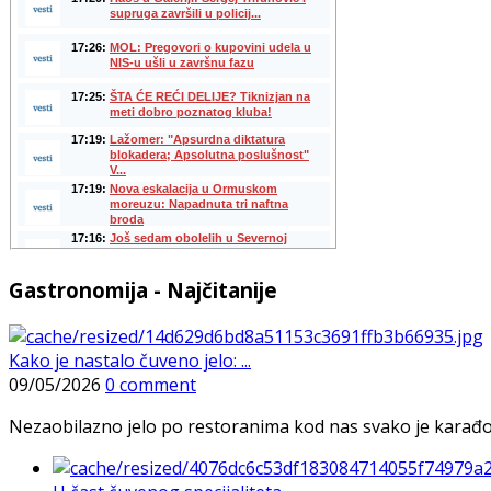
Gastronomija - Najčitanije
Kako je nastalo čuveno jelo: ...
09/05/2026
0 comment
Nezaobilazno jelo po restoranima kod nas svako je karađorš