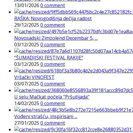
13/01/2026
0 comment
RAŠKA: Novogodišnja dečija radost
29/12/2025
0 comment
Novosadski Zimzolend Decembar 5, ...
03/12/2025
0 comment
"ŠUMADIJSKI FESTIVAL RAKIJE"
03/12/2025
0 comment
Vršački VINOFEST
03/07/2025
0 comment
U selu Mačkat počela "Pršutijada"
14/02/2025
0 comment
Vođeni strašću, inspirisani ...
27/01/2025
0 comment