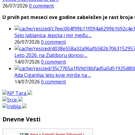
26/07/2026
0 comment
U prvih pet meseci ove godine zabeležen je rast broja t
Selo Jablanica, lepota i mir među ...
26/07/2026
0 comment
Leto 2026. na Zlatiboru donosi ...
14/07/2026
0 comment
Ada Ciganlija: leto koje miriše na ...
14/07/2026
0 comment
Dnevne Vesti