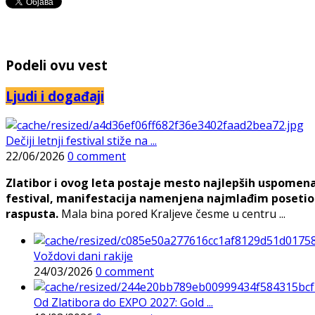
Podeli ovu vest
Ljudi i događaji
Dečiji letnji festival stiže na ...
22/06/2026
0 comment
Zlatibor i ovog leta postaje mesto najlepših uspomena, j
festival, manifestacija namenjena najmlađim posetioc
raspusta.
Mala bina pored Kraljeve česme u centru ...
Voždovi dani rakije
24/03/2026
0 comment
Od Zlatibora do EXPO 2027: Gold ...