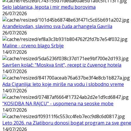
Selo Jablanica, lepota i mir među borovima
26/07/2026
Aranđelovdan, slavimo sva čuda arhangela Gavrila
26/07/2026
Maline - crveno blago Srbije
14/07/2026
Savršen kolač: "Moskva šnit", recept iz čuvenog hotela
14/07/2026
Ada Ciganlija: leto koje miriše na vodu i slobodno vreme
14/07/2026
"KOSIDBA NA RAJCU" - uspomena na seoske mobe
14/07/2026
Leto 2026. na Zlatiboru donosi bogat program za sve gene
14/07/2026