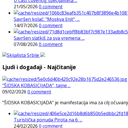
U čast čuvenog specijaliteta ...
21/05/2026
0 comment
Savršen kolač: "Moskva šnit", ...
14/07/2026
0 comment
Savršen slatkiš za sva vremena: ...
07/08/2026
0 comment
Ljudi i događaji - Najčitanije
"ŠIDSKA KOBASICIJADA", tajne ...
09/02/2026
0 comment
"ŠIDSKA KOBASICIJADA" je manifestacija ima za cilj očuvanje o
Turistička ponuda Pirota na 6. ...
24/02/2026
0 comment