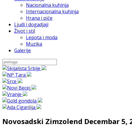
Nacionalna kuhinja
Internacionalna kuhinja
Hrana i piće
Ljudi i dogadjaji
Život i stil
Lepota i moda
Muzika
Galerije
Novosadski Zimzolend Decembar 5, 20