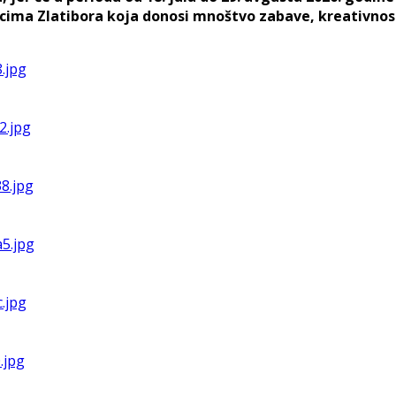
ima Zlatibora koja donosi mnoštvo zabave, kreativnost