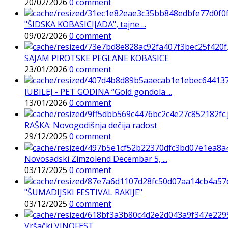
20/02/2026
0 comment
"ŠIDSKA KOBASICIJADA", tajne ...
09/02/2026
0 comment
SAJAM PIROTSKE PEGLANE KOBASICE
23/01/2026
0 comment
JUBILEJ - PET GODINA “Gold gondola ...
13/01/2026
0 comment
RAŠKA: Novogodišnja dečija radost
29/12/2025
0 comment
Novosadski Zimzolend Decembar 5, ...
03/12/2025
0 comment
"ŠUMADIJSKI FESTIVAL RAKIJE"
03/12/2025
0 comment
Vršački VINOFEST