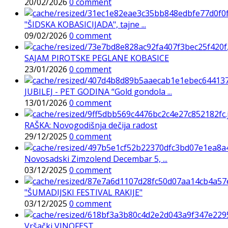
20/02/2026
0 comment
"ŠIDSKA KOBASICIJADA", tajne ...
09/02/2026
0 comment
SAJAM PIROTSKE PEGLANE KOBASICE
23/01/2026
0 comment
JUBILEJ - PET GODINA “Gold gondola ...
13/01/2026
0 comment
RAŠKA: Novogodišnja dečija radost
29/12/2025
0 comment
Novosadski Zimzolend Decembar 5, ...
03/12/2025
0 comment
"ŠUMADIJSKI FESTIVAL RAKIJE"
03/12/2025
0 comment
Vršački VINOFEST