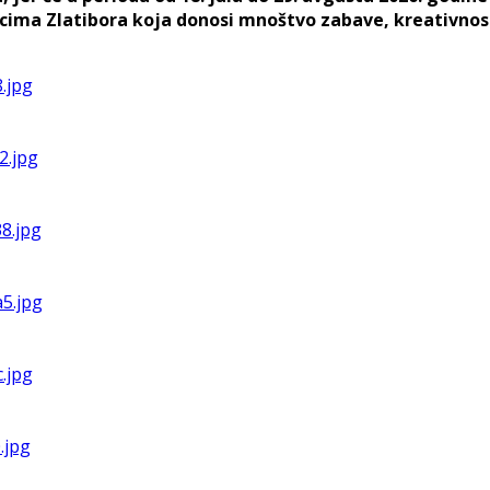
ima Zlatibora koja donosi mnoštvo zabave, kreativnost